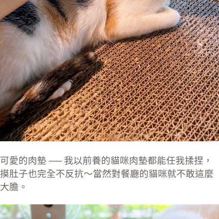
可愛的肉墊 ── 我以前養的貓咪肉墊都能任我揉捏，
摸肚子也完全不反抗～當然對餐廳的貓咪就不敢這麼
大膽。