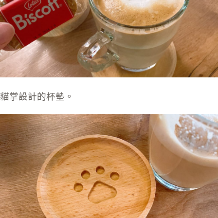
貓掌設計的杯墊。