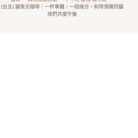
[台北] 貓食光咖啡｜一杯拿鐵，一段緣分，和待領養的貓
咪們共度午後