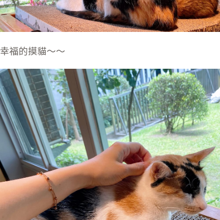
幸福的摸貓～～