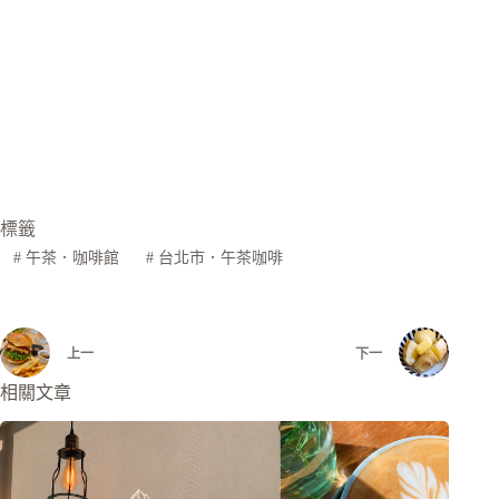
標籤
#
午茶．咖啡館
#
台北市．午茶咖啡
上一
下一
相關文章