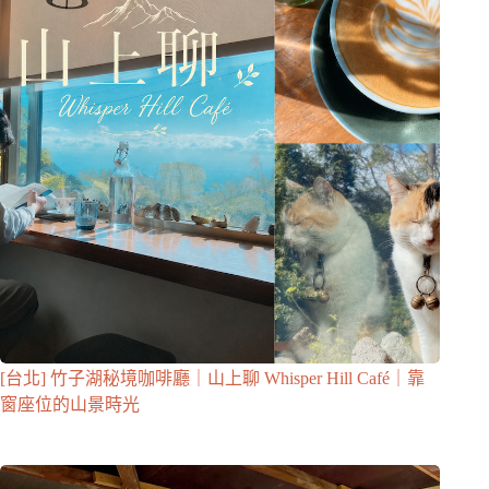
[台北] 竹子湖秘境咖啡廳｜山上聊 Whisper Hill Café｜靠
窗座位的山景時光