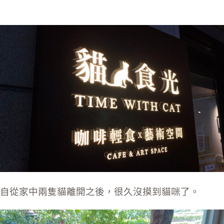
自從家中兩隻貓離開之後，很久沒摸到貓咪了。