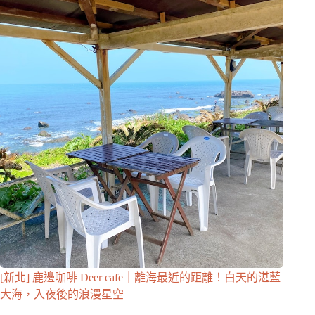
[新北] 鹿邊咖啡 Deer cafe｜離海最近的距離！白天的湛藍
大海，入夜後的浪漫星空