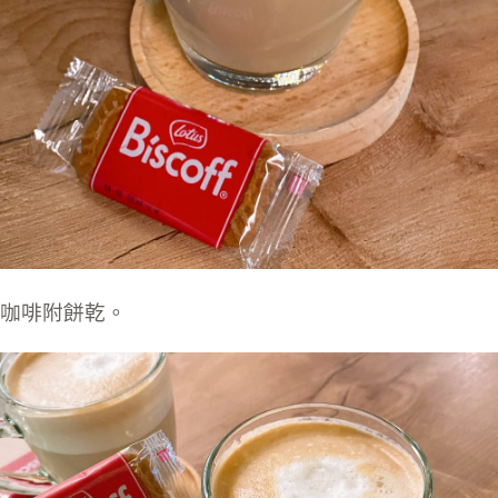
咖啡附餅乾。