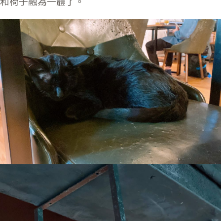
和椅子融為一體了。