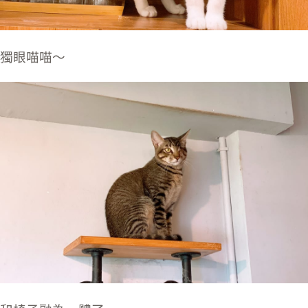
獨眼喵喵～