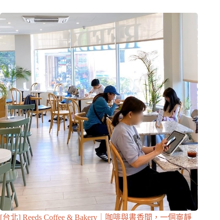
[台北] Reeds Coffee & Bakery｜咖啡與書香間，一個寧靜