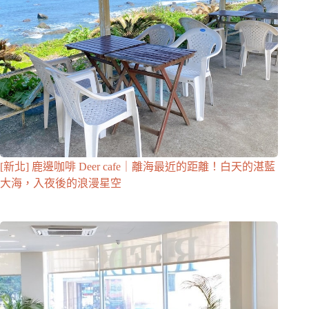
[新北] 鹿邊咖啡 Deer cafe｜離海最近的距離！白天的湛藍
大海，入夜後的浪漫星空