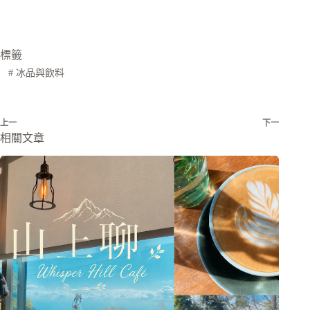
標籤
#
冰品與飲料
上一
下一
相關文章