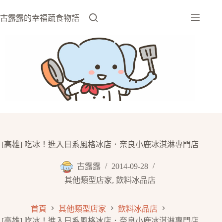
跳
至
古露露的幸福蔬食物語
主
要
內
容
[高雄] 吃冰！進入日系風格冰店．奈良小鹿冰淇淋專門店
古露露
2014-09-28
其他類型店家
,
飲料冰品店
首頁
其他類型店家
飲料冰品店
[高雄] 吃冰！進入日系風格冰店．奈良小鹿冰淇淋專門店