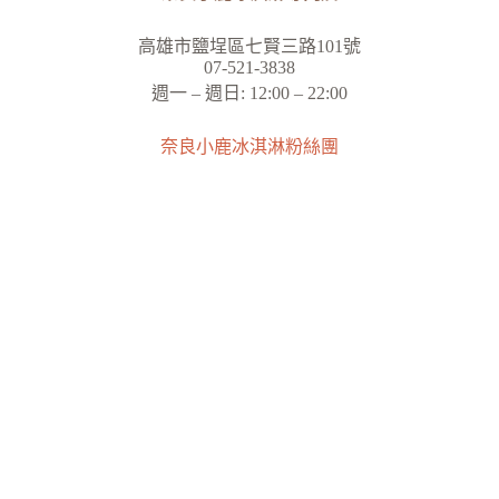
高雄市鹽埕區七賢三路101號
07-521-3838
週一 – 週日: 12:00 – 22:00
奈良小鹿冰淇淋粉絲團