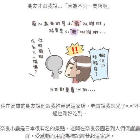
朋友才跟我說…「因為不同一間店啊」
住在高雄的朋友說他跟我推薦過這家店，老實說我忘光了=.=”不
過也剛好吃到，
奈良小鹿是日本很有名的景點，老闆在奈良公園看到人們保護鹿
群，受感動而用鹿為標記經營起這家店，