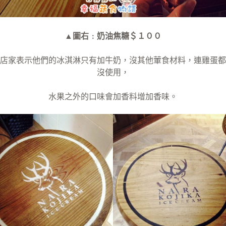
▲圖右﹕奶油焦糖＄１００
店家表示他們的冰淇淋只有加牛奶，沒其他葷食材料，連雞蛋都
沒使用，
水果之外的口味會加香料增加香味。