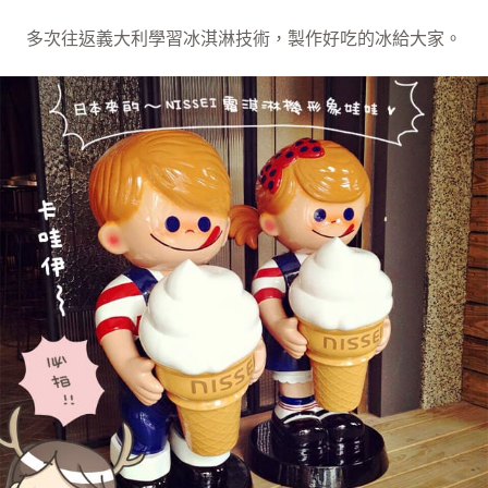
多次往返義大利學習冰淇淋技術，製作好吃的冰給大家。