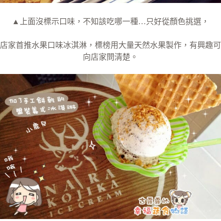
▲上面沒標示口味，不知該吃哪一種…只好從顏色挑選，
店家首推水果口味冰淇淋，標榜用大量天然水果製作，有興趣可
向店家問清楚。