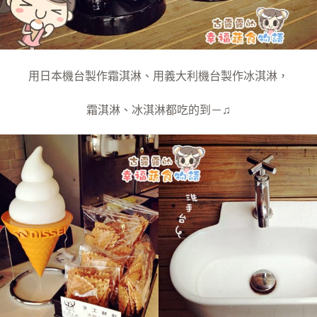
用日本機台製作霜淇淋、用義大利機台製作冰淇淋，
霜淇淋、冰淇淋都吃的到－♫