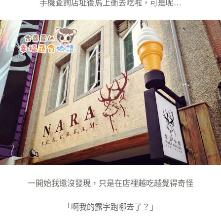
手機查詢店址後馬上衝去吃啦，可是呢…
一開始我還沒發現，只是在店裡越吃越覺得奇怪
「啊我的露字跑哪去了？」