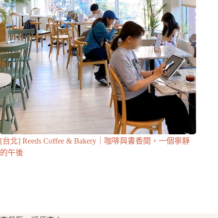
[台北] Reeds Coffee & Bakery｜咖啡與書香間，一個寧靜
的午後