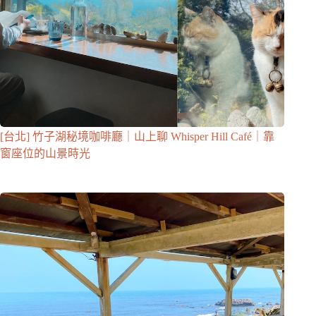
[台北] 竹子湖秘境咖啡廳｜山上聊 Whisper Hill Café｜靠
窗座位的山景時光