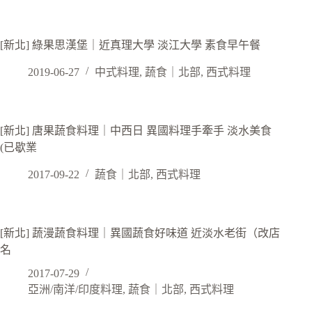
[新北] 綠果思漢堡｜近真理大學 淡江大學 素食早午餐
2019-06-27
中式料理
,
蔬食｜北部
,
西式料理
[新北] 唐果蔬食料理｜中西日 異國料理手牽手 淡水美食
(已歇業
2017-09-22
蔬食｜北部
,
西式料理
[新北] 蔬漫蔬食料理｜異國蔬食好味道 近淡水老街（改店
名
2017-07-29
亞洲/南洋/印度料理
,
蔬食｜北部
,
西式料理