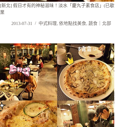
[新北] 假日才有的神秘滋味！淡水「慶丸子素食店」(已歇
業
2013-07-31
中式料理
,
依地點找美食
,
蔬食｜北部