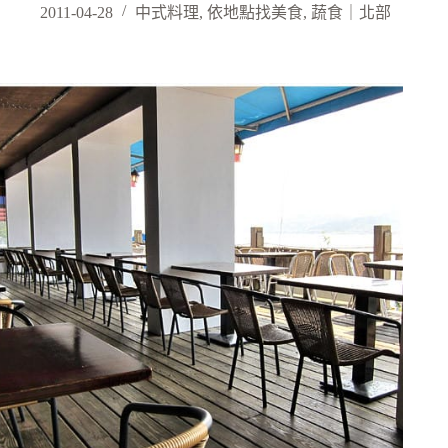
2011-04-28
中式料理
,
依地點找美食
,
蔬食｜北部