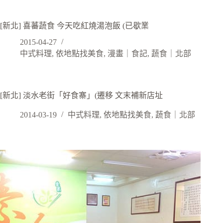
[新北] 喜蕃蔬食 今天吃紅燒湯泡飯 (已歇業
2015-04-27
中式料理
,
依地點找美食
,
漫畫｜食記
,
蔬食｜北部
[新北] 淡水老街「好食寨」(遷移 文末補新店址
2014-03-19
中式料理
,
依地點找美食
,
蔬食｜北部