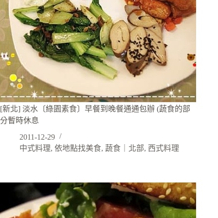
[新北] 淡水〔綠園素食〕早餐到晚餐通通包辦 (蔬食的部
分暫時休息
2011-12-29
中式料理
,
依地點找美食
,
蔬食｜北部
,
西式料理