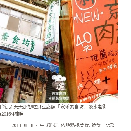
[新北] 天天都想吃臭豆腐麵「家禾素食坊」淡水老街
(2016/4補照
2013-08-18
中式料理
,
依地點找美食
,
蔬食｜北部