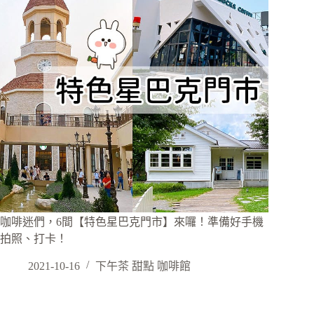
咖啡迷們，6間【特色星巴克門市】來囉！準備好手機
拍照、打卡！
2021-10-16
下午茶 甜點 咖啡館