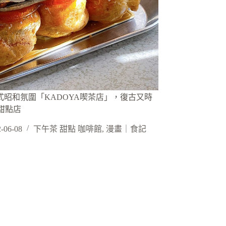
日式昭和氛圍「KADOYA喫茶店」，復古又時
甜點店
-06-08
下午茶 甜點 咖啡館
,
漫畫｜食記