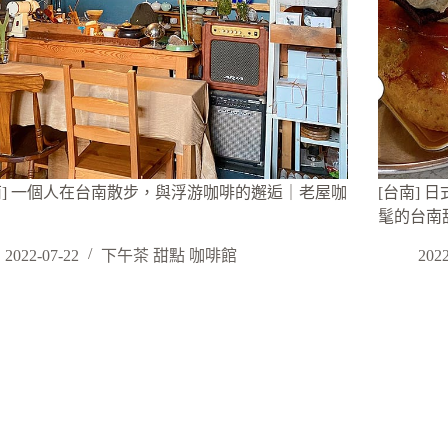
南] 一個人在台南散步，與浮游咖啡的邂逅｜老屋咖
[台南] 
髦的台南
2022-07-22
下午茶 甜點 咖啡館
2022