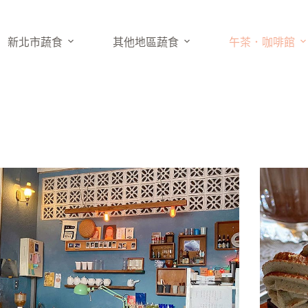
新北市蔬食
其他地區蔬食
午茶．咖啡館