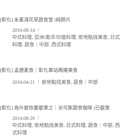
[彰化] 永素清花草蔬食堂 (純照片
2016-08-14
中式料理
,
亞洲/南洋/印度料理
,
依地點找美食
,
日式
料理
,
蔬食｜中部
,
西式料理
[彰化] 孟德素食｜彰化車站周邊美食
2016-04-21
依地點找美食
,
蔬食｜中部
[彰化] 為什麼你要歇業之｜米可斯蔬食咖啡 (已歇業
2014-08-20
中式料理
,
依地點找美食
,
日式料理
,
蔬食｜中部
,
西
式料理