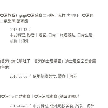
香港旅遊》gogo香港蔬食二日遊！赤柱 尖沙咀｜香港迪
士尼樂園 萬聖節
2017-11-13
中式料理
,
影音｜遊記
,
日常｜旅遊景點
,
日常生活
,
蔬食｜海外
[香港] 匆忙填肚子「香港迪士尼樂園」迪士尼皇室宴會廳
(葷素
2016-03-03
依地點找美食
,
蔬食｜海外
[香港] 大自然素食｜香港港式素食 (菜單 純照片
2015-12-28
中式料理
,
依地點找美食
,
蔬食｜海外