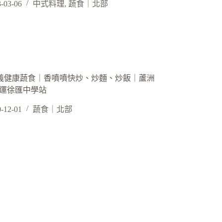
-03-06
中式料理
,
蔬食｜北部
 信義健康蔬食｜香噴噴快炒、炒麵、炒飯｜蘆洲
捷運徐匯中學站
-12-01
蔬食｜北部