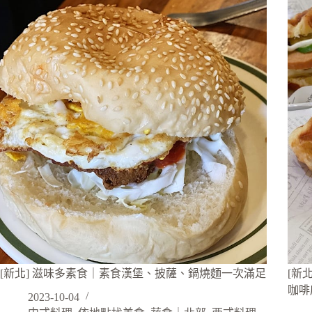
[新北] 滋味多素食｜素食漢堡、披薩、鍋燒麵一次滿足
[新北
咖啡
2023-10-04