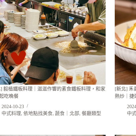
北] 毅植鐵板料理｜滋滋作響的素食鐵板料理，和家
[新北] 
起吃晚餐
熱炒｜捷
2024-10-23
2024
中式料理
,
依地點找美食
,
蔬食｜北部
,
餐廳類型
中