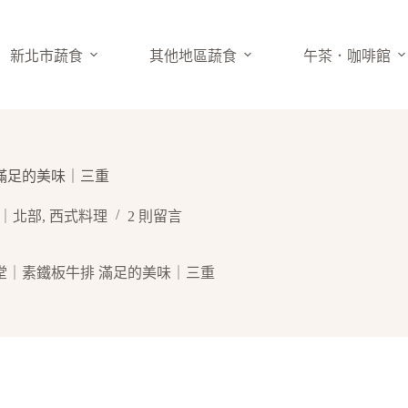
新北市蔬食
其他地區蔬食
午茶．咖啡館
 滿足的美味｜三重
｜北部
,
西式料理
2 則留言
食堂｜素鐵板牛排 滿足的美味｜三重