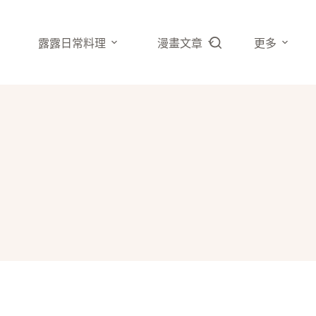
露露日常料理
漫畫文章
更多