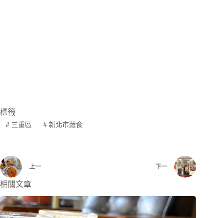
標籤
#
三重區
#
新北市蔬食
上一
下一
相關文章