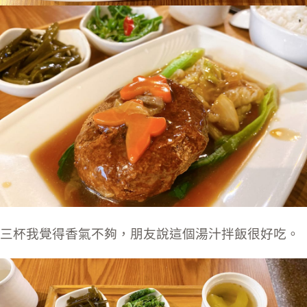
三杯我覺得香氣不夠，朋友說這個湯汁拌飯很好吃。