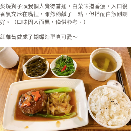
炙燒獅子頭我個人覺得普通，白菜味道香濃，入口後
香氣充斥在嘴裡，雖然稍鹹了一點，但搭配白飯剛剛
好。（口味因人而異，僅供參考。）
紅蘿蔔做成了蝴蝶造型真可愛～