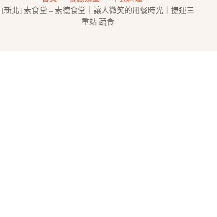
[新北] 素食堂 – 素德食堂｜讓人微笑的用餐時光｜捷運三
重站 蔬食