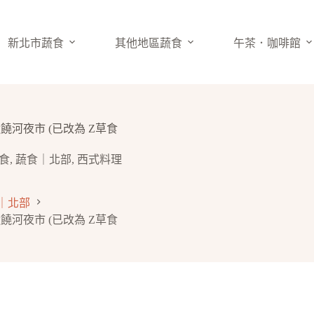
新北市蔬食
其他地區蔬食
午茶．咖啡館
饒河夜市 (已改為 Z草食
食
,
蔬食｜北部
,
西式料理
｜北部
饒河夜市 (已改為 Z草食