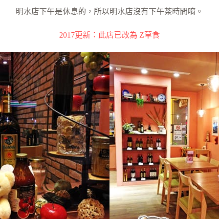
明水店下午是休息的，所以明水店沒有下午茶時間唷。
2017更新：此店已改為 Z草食