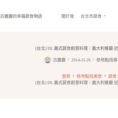
跳
至
主
古露露的幸福蔬食物語
關於我
台北市蔬食
要
內
容
[台北] DL 義式蔬食創意料理｜義大利餐廳 近
古露露
2014-11-26
依地點找美
首頁
依地點找美食
蔬食
[台北] DL 義式蔬食創意料理｜義大利餐廳 近