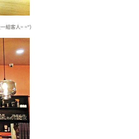
組客人= =”）