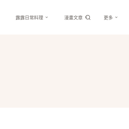
露露日常料理
漫畫文章
更多