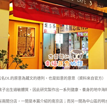
店名DL的原意為藏文的德列，也是如意的意思（資料來自官方）
孩子出生過敏體質，因此研究製作出一系列健康、養身的地中海
有兩間分店，一間是本篇介紹的南京店；而另一間為中山區的明