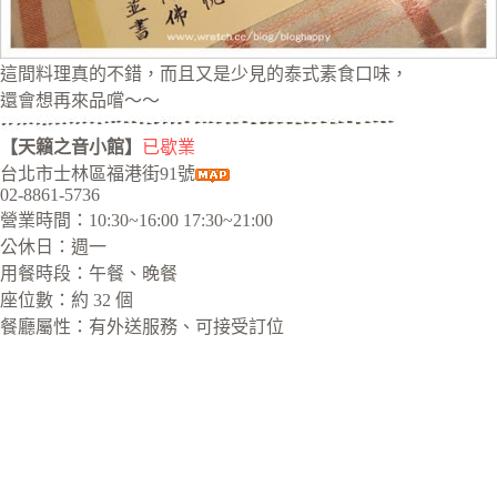
這間料理真的不錯，而且又是少見的泰式素食口味，
還會想再來品嚐～～
【天籟之音小館】
已歇業
台北市士林區福港街91號
02-8861-5736
營業時間：10:30~16:00 17:30~21:00
公休日：週一
用餐時段：午餐、晚餐
座位數：約 32 個
餐廳屬性：有外送服務、可接受訂位