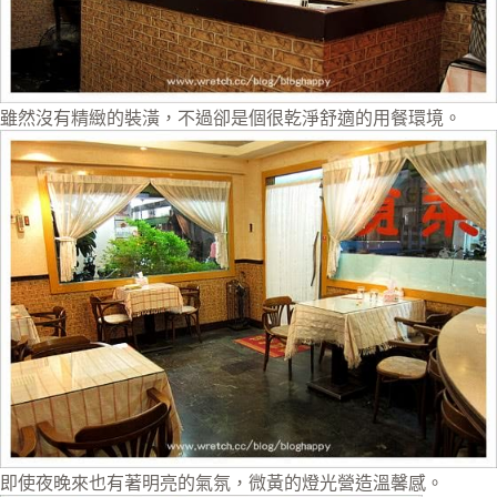
雖然沒有精緻的裝潢，不過卻是個很乾淨舒適的用餐環境。
即使夜晚來也有著明亮的氣氛，微黃的燈光營造溫馨感。