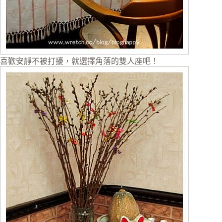
喜歡安靜不被打擾，就選擇角落的雙人座吧！