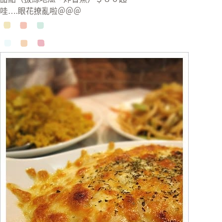
哇….眼花撩亂啦＠＠＠