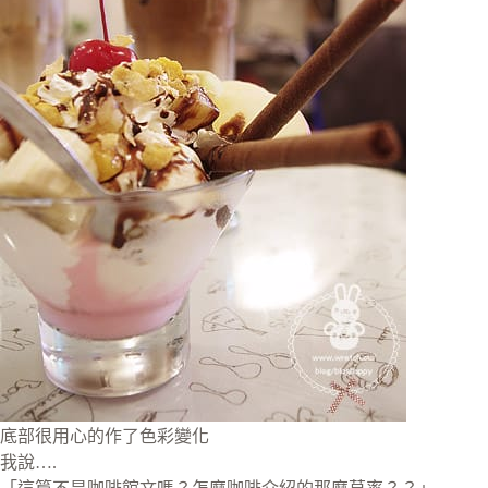
底部很用心的作了色彩變化
我說….