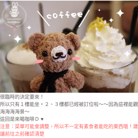
很臨時的決定要來！
所以只有１樓能坐。２、３樓都已經被訂位啦～～因為這裡能觀
海海海海景～
這回是來喝咖啡Ｄ ♥
注意：菜單可能會調整，所以不一定有素食者能吃的東西哦！建
議前往之前確認清楚