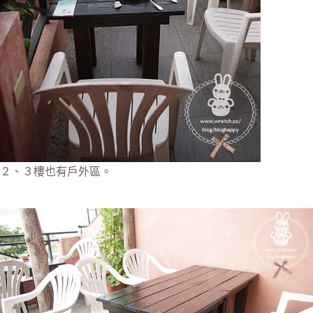
２、３樓也有戶外區。