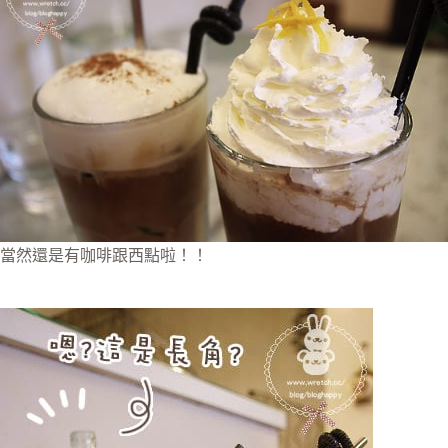
當然還是有咖啡跟西點啦！！