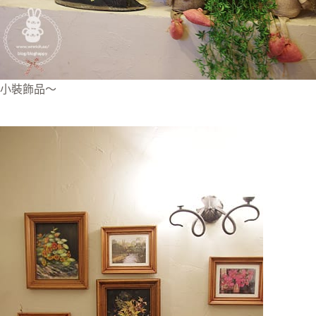
小裝飾品～