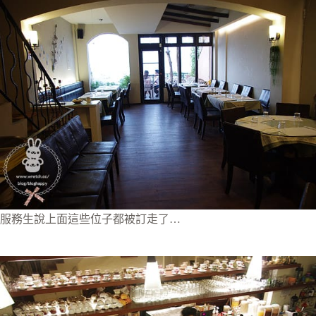
服務生說上面這些位子都被訂走了…