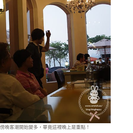
傍晚客潮開始變多，畢竟這裡晚上是重點！