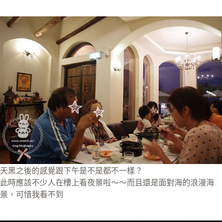
天黑之後的感覺跟下午是不是都不一樣？
此時應該不少人在樓上看夜景啦～～而且還是面對海的浪漫海
景，可惜我看不到