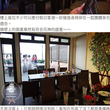
樓上座位不少可以應付假日客潮～好幾張桌椅併在一起團體來也
適合。
牆壁上的圖畫果然有符合花神的感覺～～
不是沒客人，只是時間還沒到啦！看到戶外區了沒？都是準備晚