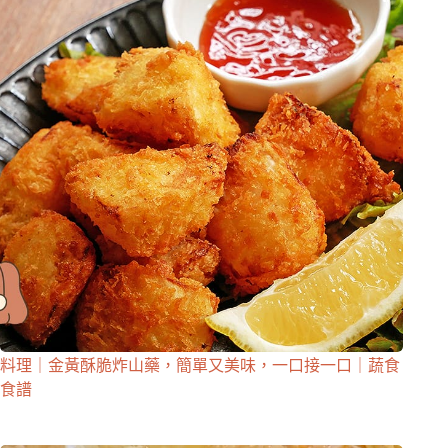
料理｜金黃酥脆炸山藥，簡單又美味，一口接一口｜蔬食
食譜