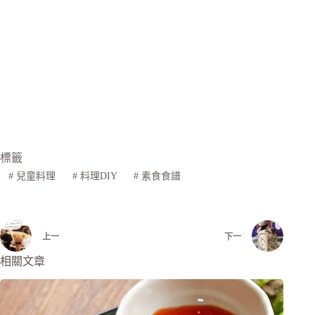
標籤
#
兒童料理
#
料理DIY
#
素食食譜
上一
下一
相關文章