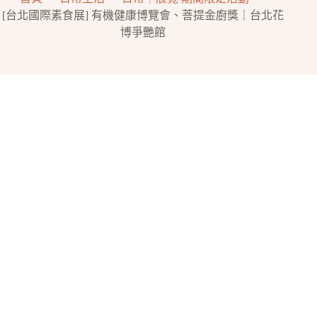
[台北國際素食展] 有機健康博覽會、菩提金廚獎｜台北花
博爭艷館