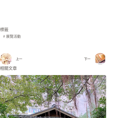
標籤
#
展覽活動
上一
下一
相關文章