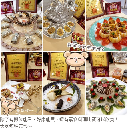
除了有攤位能看、好康能買、還有素食料理比賽可以欣賞！！
大家都好厲害～