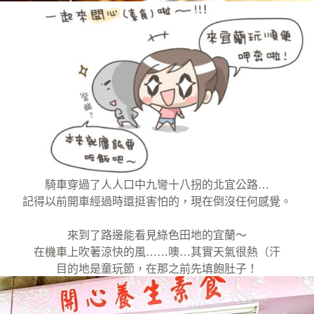
騎車穿過了人人口中九彎十八拐的北宜公路…
記得以前開車經過時還挺害怕的，現在倒沒任何感覺。
來到了路邊能看見綠色田地的宜蘭～
在機車上吹著涼快的風……噢…其實天氣很熱（汗
目的地是童玩節，在那之前先填飽肚子！