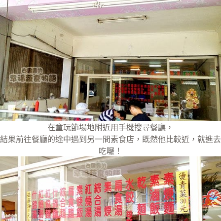
在童玩節場地附近用手機搜尋餐廳，
結果前往餐廳的途中遇到另一間素食店，既然他比較近，就進去
吃囉！