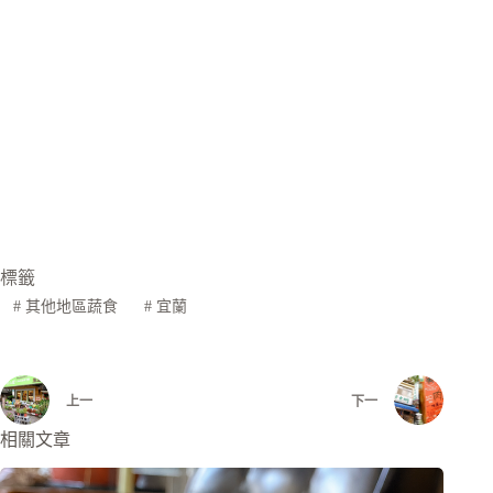
標籤
#
其他地區蔬食
#
宜蘭
上一
下一
相關文章