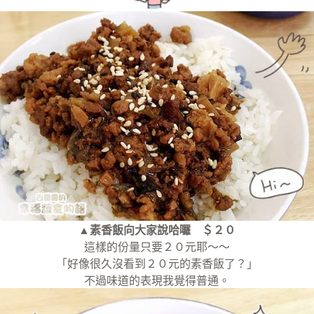
▲素香飯向大家說哈囉 ＄２０
這樣的份量只要２０元耶～～
「好像很久沒看到２０元的素香飯了？」
不過味道的表現我覺得普通。