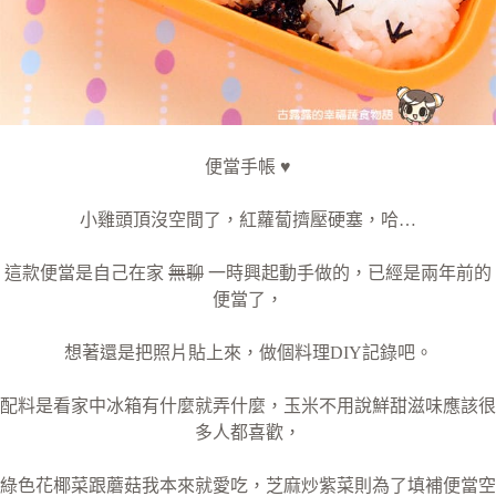
便當手帳 ♥
小雞頭頂沒空間了，紅蘿蔔擠壓硬塞，哈…
這款便當是自己在家
無聊
一時興起動手做的，已經是兩年前的
便當了，
想著還是把照片貼上來，做個料理DIY記錄吧。
配料是看家中冰箱有什麼就弄什麼，玉米不用說鮮甜滋味應該很
多人都喜歡，
綠色花椰菜跟蘑菇我本來就愛吃，芝麻炒紫菜則為了填補便當空