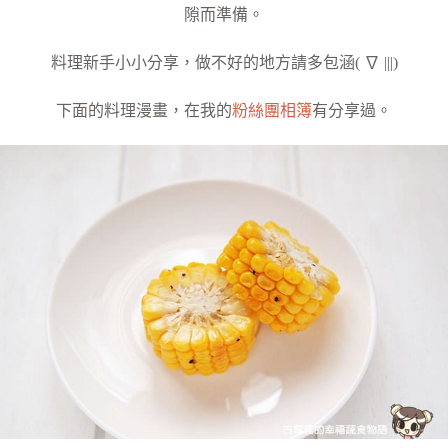
隙而準備。
料理新手小小分享，做不好的地方請多包涵( ∇ |||)
下面的料理漫畫，在我的
粉絲團相簿
有分享過。