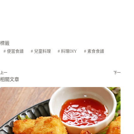
標籤
#
便當食譜
#
兒童料理
#
料理DIY
#
素食食譜
上一
下一
相關文章