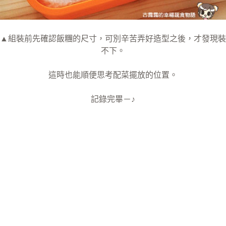
▲組裝前先確認飯糰的尺寸，可別辛苦弄好造型之後，才發現裝
不下。
這時也能順便思考配菜擺放的位置。
記錄完畢－♪