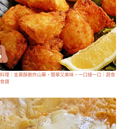
料理｜金黃酥脆炸山藥，簡單又美味，一口接一口｜蔬食
食譜