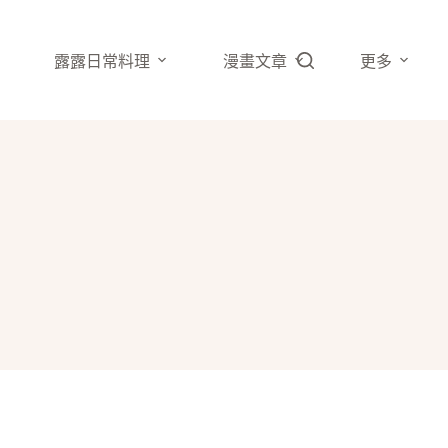
露露日常料理
漫畫文章
更多