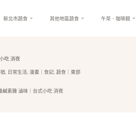
新北市蔬食
其他地區蔬食
午茶．咖啡館
小吃 消夜
民宿
,
日常生活
,
漫畫｜食記
,
蔬食｜東部
香雅鹹素雞 滷味｜台式小吃 消夜