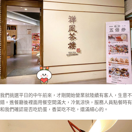
我們挑選平日的中午前來，才剛開始營業就陸續有客人，生意不
錯。進餐廳後裡面用餐空間滿大，冷氣涼快，服務人員點餐時有
和我們確認是否吃奶蛋，香菜吃不吃，還滿細心的。