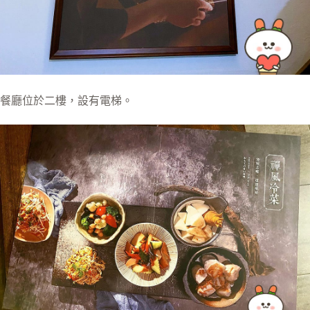
餐廳位於二樓，設有電梯。