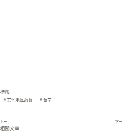
標籤
#
其他地區蔬食
#
台南
上一
下一
相關文章