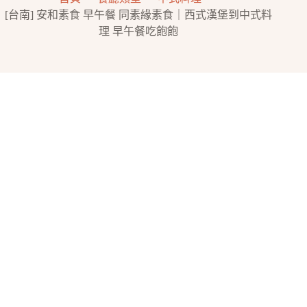
[台南] 安和素食 早午餐 同素緣素食｜西式漢堡到中式料
理 早午餐吃飽飽