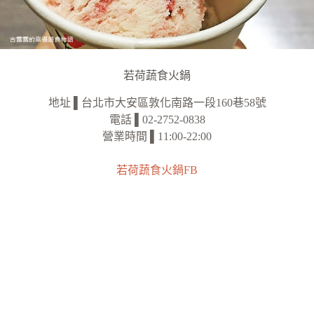
若荷蔬食火鍋
地址 ▌台北市大安區敦化南路一段160巷58號
電話 ▌02-2752-0838
營業時間 ▌11:00-22:00
若荷蔬食火鍋FB