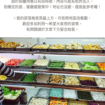
由於距離用餐日有段時間，內容可能有些許出入，
但確定的是…餐廳還營業中！地址也沒變，還是能參考囉！
// 我的部落格首頁最上方，可依照地區找餐廳，
歡迎多加利用～希望大家用的習慣，
有問題請於文章下方留言給我。