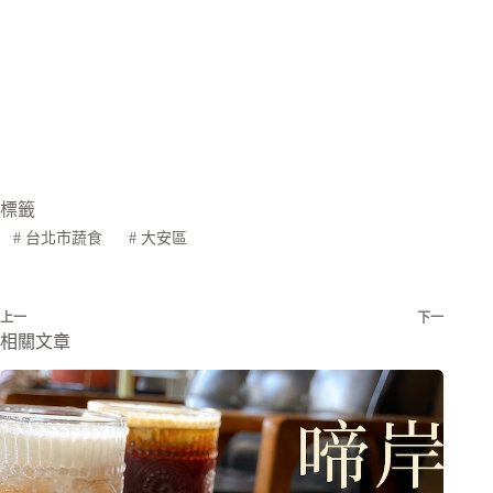
標籤
#
台北市蔬食
#
大安區
上一
下一
相關文章