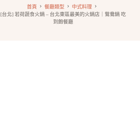
首頁
餐廳類型
中式料理
[台北] 若荷蔬食火鍋 – 台北東區最美的火鍋店｜鴛鴦鍋 吃
到飽餐廳