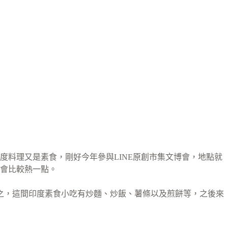
度料理又是素食，剛好今年參與LINE原創市集文博會，地點就
會比較熱一點。
之，這間印度素食小吃有炒麵、炒飯、薯條以及煎餅等，之後來