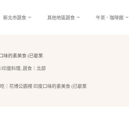
新北市蔬食
其他地區蔬食
午茶．咖啡館
口味的素美食 (已歇業
洋/印度料理
,
蔬食｜北部
好吃｜花博公園裡 印度口味的素美食 (已歇業