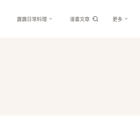
露露日常料理
漫畫文章
更多