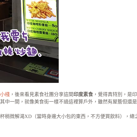
小棧
，後來看見素食社團分享這間
印度素食
，覺得真特別，是印
其中一間，就像美食街一樣不過這裡算戶外，雖然有屋簷但還是
杯稍微解渴XD（當時身邊大小包的東西，不方便買飲料），總