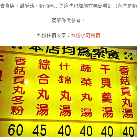
素食店，鹹酥菇、奶油棒…等這些也都能在老街看到（有些是奶
菜單僅供參考！
九份住宿文章：
九份小町民宿