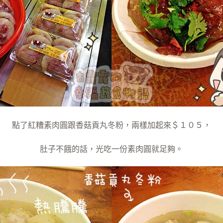
點了紅糟素肉圓跟香菇貢丸冬粉，兩樣加起來＄１０５，
肚子不餓的話，光吃一份素肉圓就足夠。