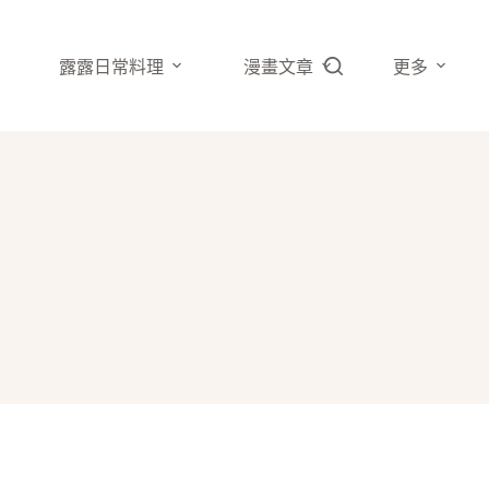
露露日常料理
漫畫文章
更多