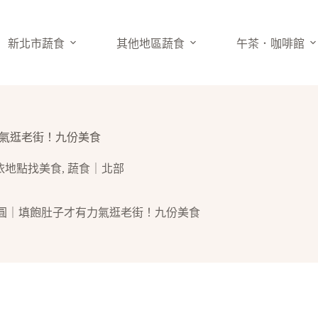
新北市蔬食
其他地區蔬食
午茶．咖啡館
力氣逛老街！九份美食
依地點找美食
,
蔬食｜北部
素肉圓｜填飽肚子才有力氣逛老街！九份美食