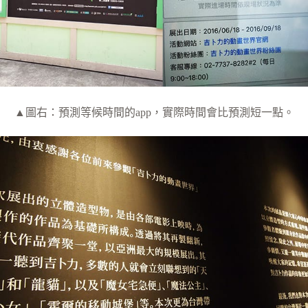
▲圖右：預測等候時間的app，實際時間會比預測短一點。