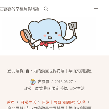
跳
至
古露露的幸福蔬食物語
主
要
內
容
[台北展覽] 吉卜力的動畫世界特展｜華山文創園區
古露露
2016-06-27
日常｜展覽 期間限定活動
,
日常生活
首頁
日常生活
日常｜展覽 期間限定活動
[台北展覽] 吉卜力的動畫世界特展｜華山文創園區