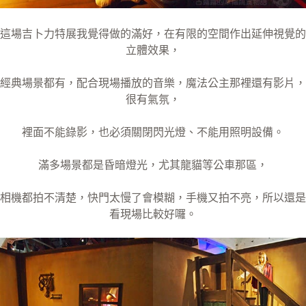
這場吉卜力特展我覺得做的滿好，在有限的空間作出延伸視覺的
立體效果，
經典場景都有，配合現場播放的音樂，魔法公主那裡還有影片，
很有氣氛，
裡面不能錄影，也必須關閉閃光燈、不能用照明設備。
滿多場景都是昏暗燈光，尤其龍貓等公車那區，
相機都拍不清楚，快門太慢了會模糊，手機又拍不亮，所以還是
看現場比較好囉。