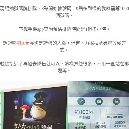
現場抽號碼牌排隊，8點開始抽號碼，9點多到達的我就需等1000
個號碼，
下載手機app查詢預估排隊時間是1個多小時，
想起
哆啦A夢
展也是誇張的人潮，但吉卜力採抽號碼牌等候方
式，
號碼接近了再過去隊伍就可以，這樣方便很多，不用一直站在那
邊等。