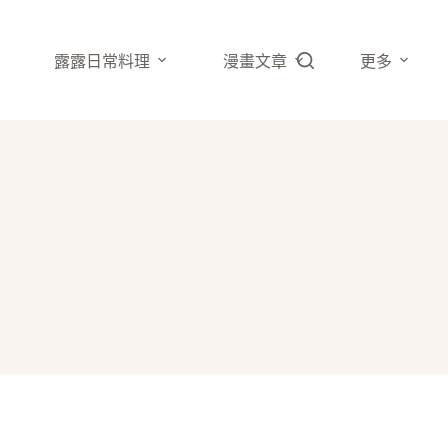
露露日常料理
漫畫文章
更多