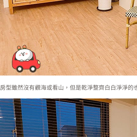
房型雖然沒有觀海或看山，但是乾淨整齊白白淨淨的