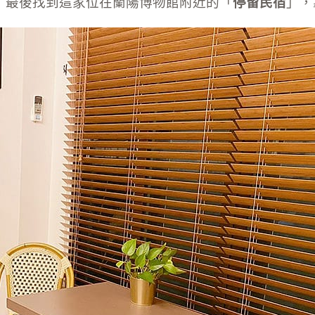
，最後找到這家位在蘭陽博物館附近的「
停留民宿
」，