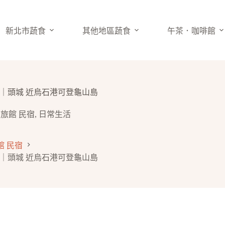
新北市蔬食
其他地區蔬食
午茶．咖啡館
早餐｜頭城 近烏石港可登龜山島
旅館 民宿
,
日常生活
館 民宿
早餐｜頭城 近烏石港可登龜山島