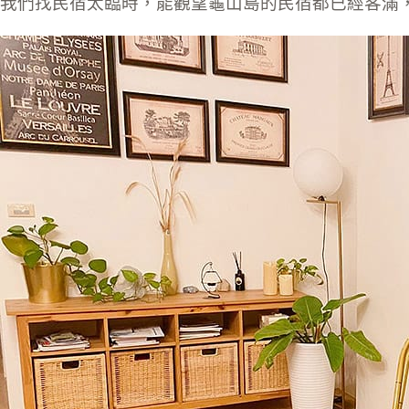
我們找民宿太臨時，能觀望龜山島的民宿都已經客滿