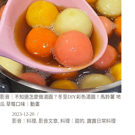
影音｜不知道怎麼做湯圓？冬至DIY彩色湯圓！馬鈴薯 地
瓜 草莓口味｜動畫
2023-12-20
影音｜料理
,
影音文章
,
料理｜甜的
,
露露日常料理