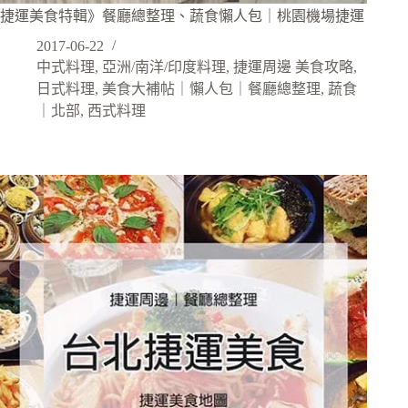
捷運美食特輯》餐廳總整理、蔬食懶人包｜桃園機場捷運
2017-06-22
中式料理
,
亞洲/南洋/印度料理
,
捷運周邊 美食攻略
,
日式料理
,
美食大補帖｜懶人包｜餐廳總整理
,
蔬食
｜北部
,
西式料理