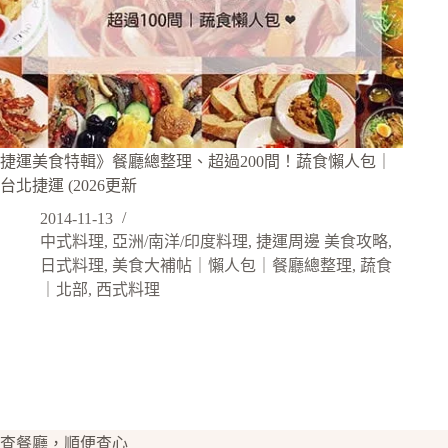
捷運美食特輯》餐廳總整理、超過200間！蔬食懶人包｜
台北捷運 (2026更新
2014-11-13
中式料理
,
亞洲/南洋/印度料理
,
捷運周邊 美食攻略
,
日式料理
,
美食大補帖｜懶人包｜餐廳總整理
,
蔬食
｜北部
,
西式料理
查餐廳，順便查心