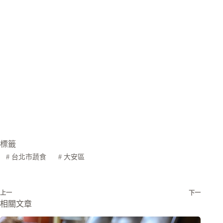
標籤
#
台北市蔬食
#
大安區
上一
下一
相關文章