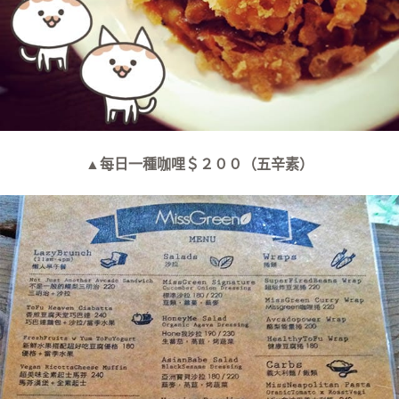
▲每日一種咖哩＄２００（五辛素）