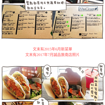
文末有2015年6月新菜單
文末有2017年7月誠品敦南店照片