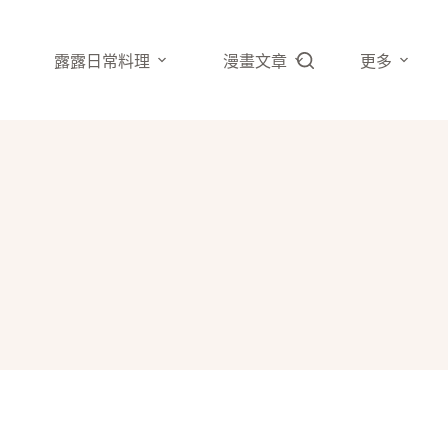
露露日常料理
漫畫文章
更多