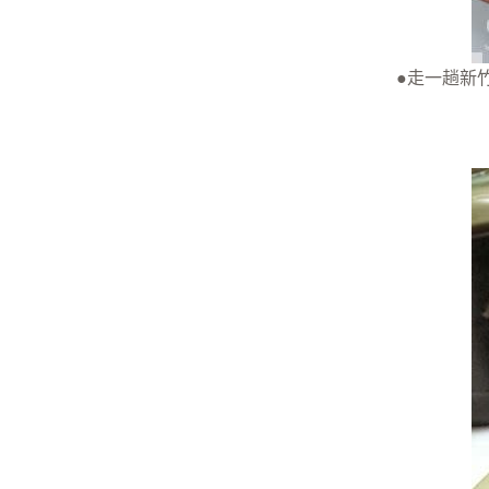
●走一趟新