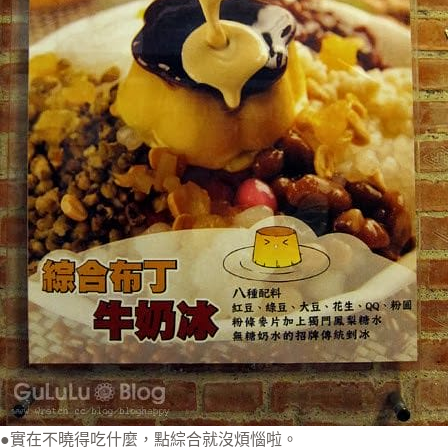
●實在不曉得吃什麼，點綜合就沒煩惱啦。