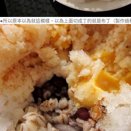
●所以原本以為就這模樣，以為上面切成丁的就是布丁（製作過