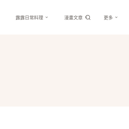
露露日常料理
漫畫文章
更多