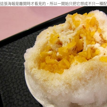
這張海報是離開時才看見的，所以一開始只把它想成不只一種配