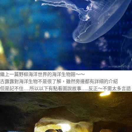
繼上一篇野柳海洋世界的海洋生物館～～
古露露對海洋生物不是很了解，雖然旁邊都有詳細的介紹
但是記不住….所以以下有點看圖說故事…..反正～不需太多言