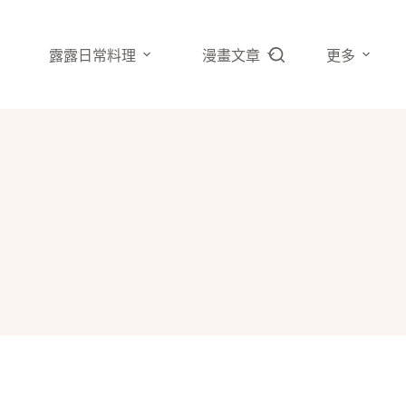
露露日常料理
漫畫文章
更多