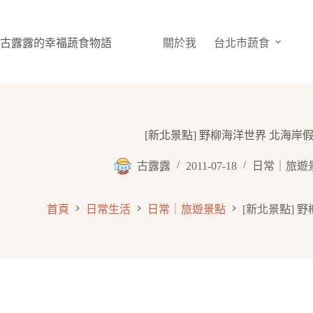
跳
至
主
古露露的幸福蔬食物語
關於我
台北市蔬食
要
內
容
[新北景點] 野柳海洋世界 北海岸假
古露露
2011-07-18
日常｜旅遊
首頁
日常生活
日常｜旅遊景點
[新北景點] 