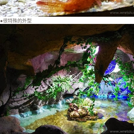
●很特殊的外型