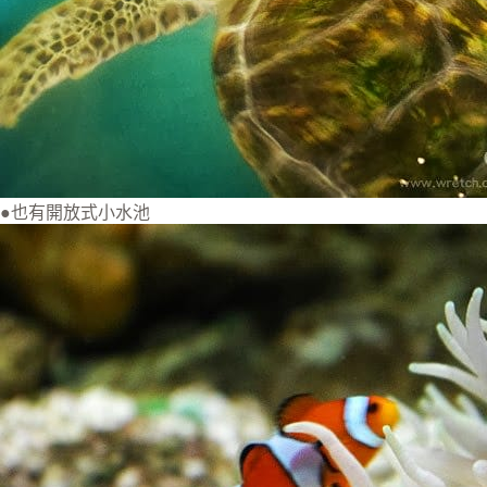
●也有開放式小水池