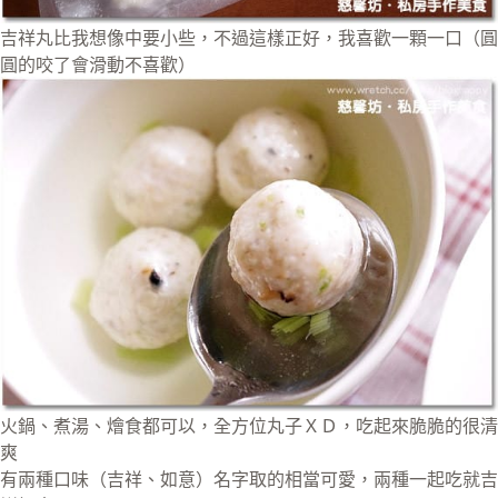
吉祥丸比我想像中要小些，不過這樣正好，我喜歡一顆一口（圓
圓的咬了會滑動不喜歡）
火鍋、煮湯、燴食都可以，全方位丸子ＸＤ，吃起來脆脆的很清
爽
有兩種口味（吉祥、如意）名字取的相當可愛，兩種一起吃就吉