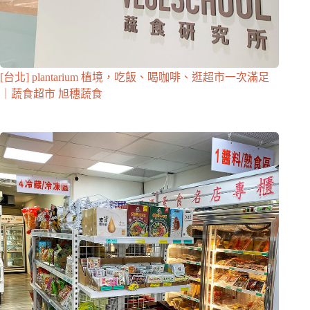
[台北] plantarium 植境，吃飯、喝咖啡、逛超市一次滿足
｜蔬食超市 旭穗蔬食