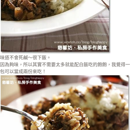
味道不會死鹹～很下飯。
因為夠味，所以其實不需要太多就能配白飯吃的飽飽，我覺得一
包可以當成兩份來吃！