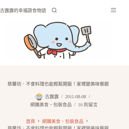
跳
至
古露露的幸福蔬食物語
主
要
內
容
慈馨坊．不會料理也能輕鬆開飯！家裡變美味餐館
古露露
2011-08-08
網購美食、包裝食品
16 則留言
首頁
網購美食、包裝食品
慈馨坊．不會料理也能輕鬆開飯！家裡變美味餐館