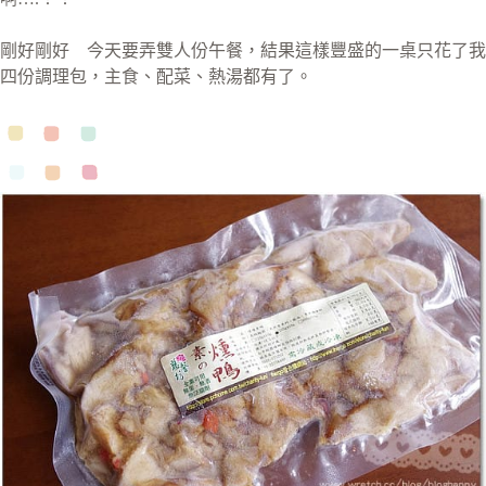
剛好剛好 今天要弄雙人份午餐，結果這樣豐盛的一桌只花了我
四份調理包，主食、配菜、熱湯都有了。