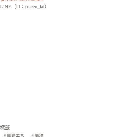
LINE（id：coleen_lai）
標籤
#
團購美食
#
邀稿