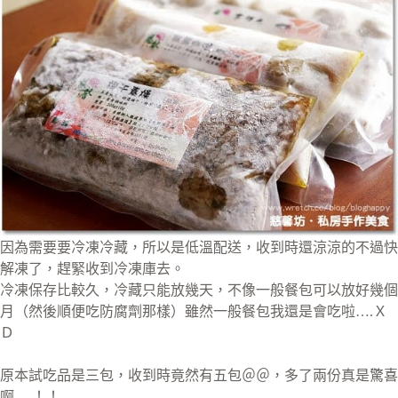
因為需要要冷凍冷藏，所以是低溫配送，收到時還涼涼的不過快
解凍了，趕緊收到冷凍庫去。
冷凍保存比較久，冷藏只能放幾天，不像一般餐包可以放好幾個
月（然後順便吃防腐劑那樣）雖然一般餐包我還是會吃啦….Ｘ
Ｄ
原本試吃品是三包，收到時竟然有五包＠＠，多了兩份真是驚喜
啊….！！