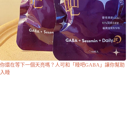
你還在等下一個天亮嗎？人可和「睡吧GABA」讓你幫助
入睡