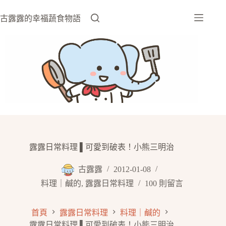
跳
至
古露露的幸福蔬食物語
主
要
內
容
露露日常料理 ▌可愛到破表！小熊三明治
古露露
2012-01-08
料理｜鹹的
,
露露日常料理
100 則留言
首頁
露露日常料理
料理｜鹹的
露露日常料理 ▌可愛到破表！小熊三明治