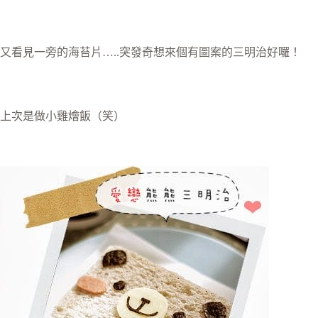
又看見一旁的海苔片…..突發奇想來個有圖案的三明治好囉！
上次是做小雞燴飯（笑）