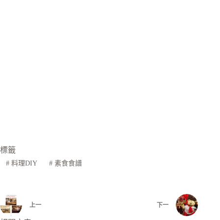
標籤
#
料理DIY
#
素食食譜
上一
下一