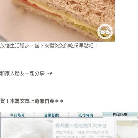
放慢生活腳步，坐下來慢悠悠的吃份早點吧！
和家人朋友一起分享～♥
賀！本篇文章上奇摩首頁＊＊