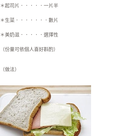
＊起司片．．．．．一片半
＊生菜．．．．．．．數片
＊美奶滋．．．．．選擇性
（份量可依個人喜好斟酌）
（做法）