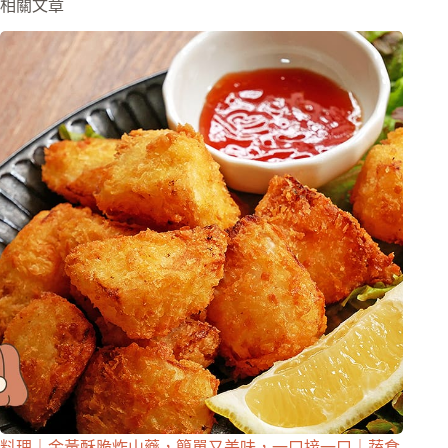
相關文章
料理｜金黃酥脆炸山藥，簡單又美味，一口接一口｜蔬食