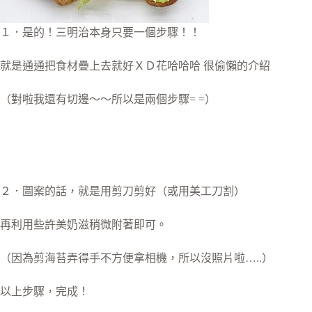
１．是的！三明治本身只要一個步驟！！
就是通通把食材疊上去就好ＸＤ花哈哈哈
很偷懶的介紹
（對啦我還有切邊～～所以是兩個步驟= =）
２．圖案的話，就是用剪刀剪好（或用美工刀割）
再利用些許美奶滋稍微附著即可。
（因為剪海苔弄得手不方便拿相機，所以沒照片啦…..）
以上步驟，完成！