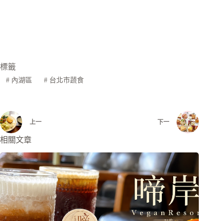
標籤
#
內湖區
#
台北市蔬食
上一
下一
相關文章