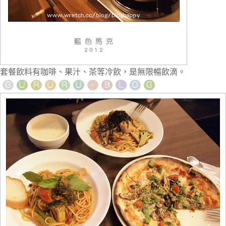
套餐飲料有咖啡、果汁、茶等冷飲，是無限暢飲滴。