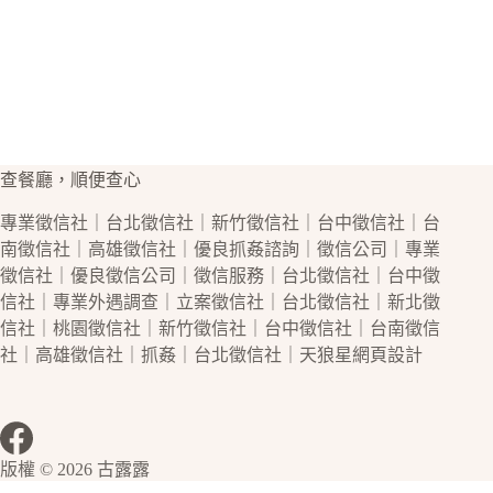
查餐廳，順便查心
專業
徵信社
｜
台北徵信社
｜
新竹徵信社
｜
台中徵信社
｜
台
南徵信社
｜
高雄徵信社
｜優良
抓姦
諮詢｜
徵信公司
｜專業
徵信社
｜優良
徵信公司
｜
徵信
服務｜
台北徵信社
｜
台中徵
信社
｜專業
外遇
調查｜立案
徵信社
｜
台北徵信社
｜
新北徵
信社
｜
桃園徵信社
｜
新竹徵信社
｜
台中徵信社
｜
台南徵信
社
｜
高雄徵信社
｜
抓姦
｜
台北徵信社
｜天狼星
網頁設計
版權 © 2026 古露露