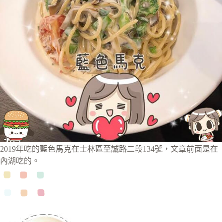
2019年吃的藍色馬克在士林區至誠路二段134號，文章前面是在
內湖吃的。