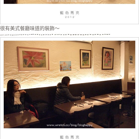
很有美式餐廳味道的裝飾～