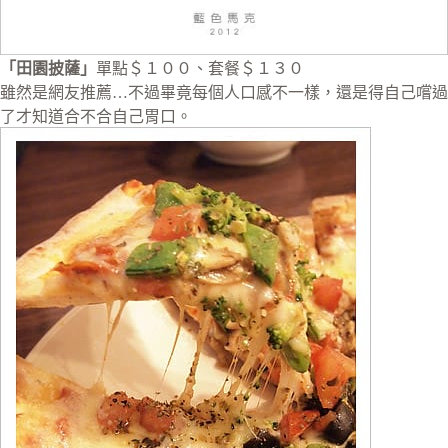
「田園披薩」
單點＄１００、套餐＄１３０
雖然是網友推薦…不過畢竟每個人口感不一樣，還是得自己嚐過
了才知道合不合自己胃口。