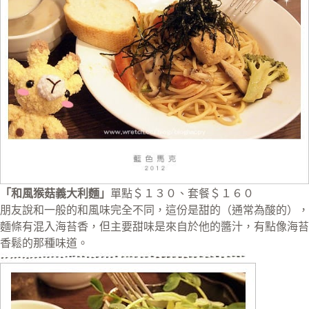
「和風猴菇義大利麵」
單點＄１３０、套餐＄１６０
朋友說和一般的和風味完全不同，這份是甜的（通常為酸的），
麵條有混入海苔香，但主要甜味是來自於他的醬汁，有點像海苔
香鬆的那種味道。