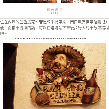
位在內湖的藍色馬克～若是騎乘機車來，門口就有停車位囉很方
便！而搭乘捷運的話，可以在港墘站下車後步行大約十分鐘路程
吧。