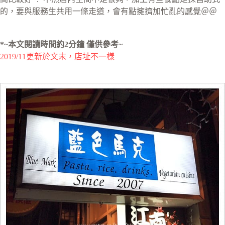
的，要與服務生共用一條走道，會有點擁擠加忙亂的感覺＠＠
*~本文閱讀時間約2分鐘 僅供參考~
2019/11更新於文末，店址不一樣