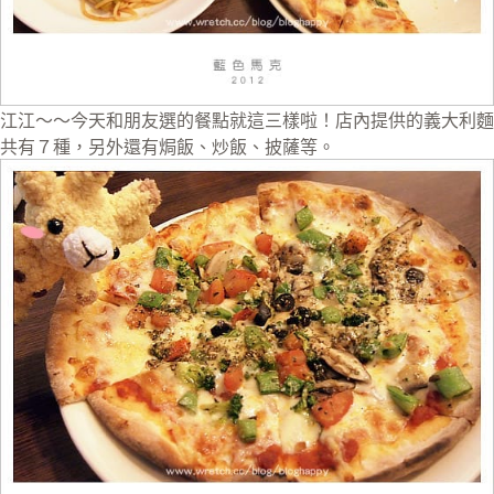
江江～～今天和朋友選的餐點就這三樣啦！店內提供的義大利麵
共有７種，另外還有焗飯、炒飯、披薩等。