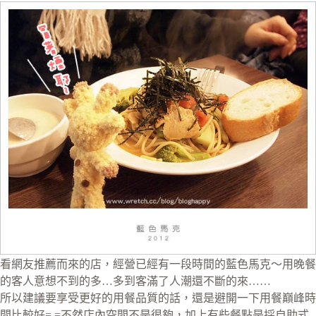
看網友推薦而來的店，經營已經有一段時間的藍色馬克～用晚餐
的客人意想不到的多…多到客滿了人潮還不斷的來……
所以建議要享受更好的用餐品質的話，還是避開一下用餐巔峰時
間比較好=.=不然店內空間不是很夠，加上有些餐點是採自助式