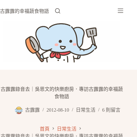
跳
至
古露露的幸福蔬食物語
主
要
內
容
古露露錄音去｜吳恩文的快樂廚房．專訪古露露的幸福蔬
食物語
古露露
2012-08-10
日常生活
6 則留言
首頁
日常生活
古露露錄音去｜吳恩文的快樂廚房．專訪古露露的幸福蔬