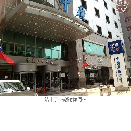
結束了～謝謝你們～