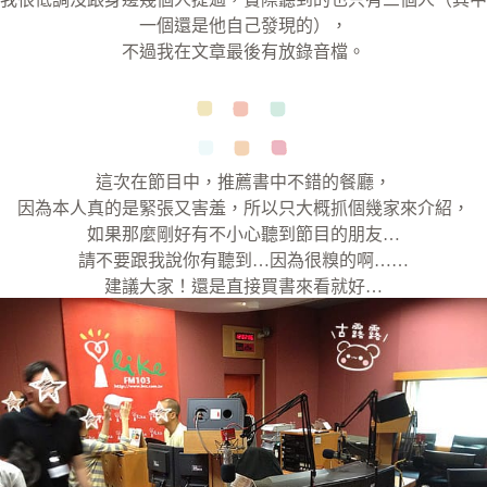
一個還是他自己發現的），
不過我在文章最後有放錄音檔。
這次在節目中，推薦書中不錯的餐廳，
因為本人真的是緊張又害羞，所以只大概抓個幾家來介紹，
如果那麼剛好有不小心聽到節目的朋友…
請不要跟我說你有聽到…因為很糗的啊……
建議大家！還是直接買書來看就好…