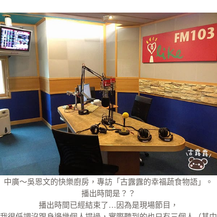
中廣～吳恩文的快樂廚房，專訪「古露露的幸福蔬食物語」。
播出時間是？？
播出時間已經結束了…因為是現場節目，
我很低調沒跟身邊幾個人提過，實際聽到的也只有三個人（其中