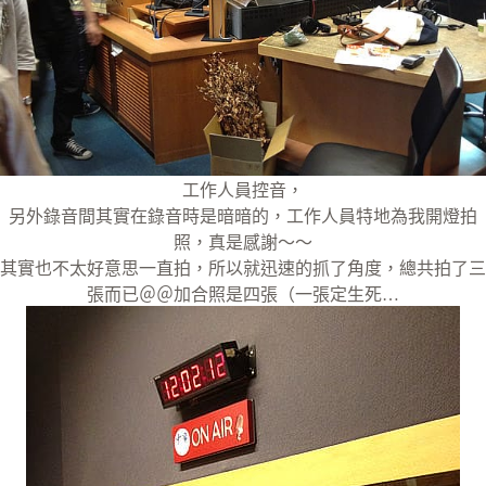
工作人員控音，
另外錄音間其實在錄音時是暗暗的，工作人員特地為我開燈拍
照，真是感謝～～
其實也不太好意思一直拍，所以就迅速的抓了角度，總共拍了三
張而已＠＠加合照是四張（一張定生死…