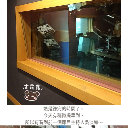
這是錄完的時間了。
今天有稍微提早到，
所以有看到前一個節目主持人吳淡如～