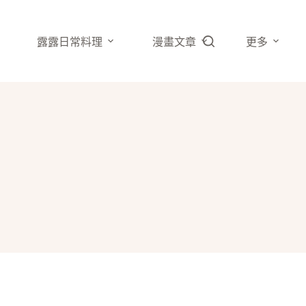
露露日常料理
漫畫文章
更多