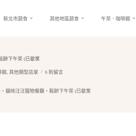
新北市蔬食
其他地區蔬食
午茶．咖啡館
鬆餅下午茶 (已歇業
啡館
,
其他類型店家
6 則留言
娘子，貓咪汪汪寵物餐廳，鬆餅下午茶 (已歇業