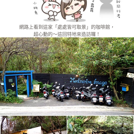
網路上看到這家「處處皆可取景」的咖啡館，
超心動的～這回特地來造訪囉！