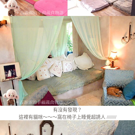
有沒有發現？
這裡有貓咪～～～窩在椅子上睡覺超誘人 ////////