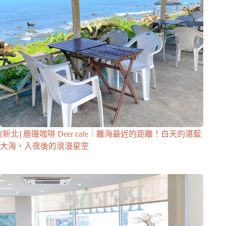
[新北] 鹿邊咖啡 Deer cafe｜離海最近的距離！白天的湛藍
大海，入夜後的浪漫星空