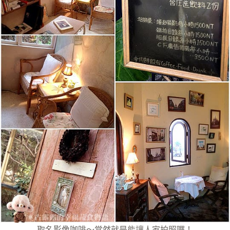
取名影像咖啡～當然就是能讓人家拍照囉！