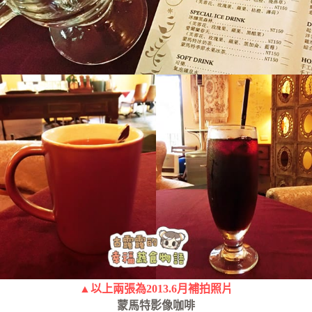
▲以上兩張為2013.6月補拍照片
蒙馬特影像咖啡