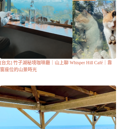
[台北] 竹子湖秘境咖啡廳｜山上聊 Whisper Hill Café｜靠
窗座位的山景時光