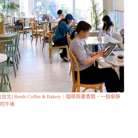
[台北] Reeds Coffee & Bakery｜咖啡與書香間，一個寧靜
的午後