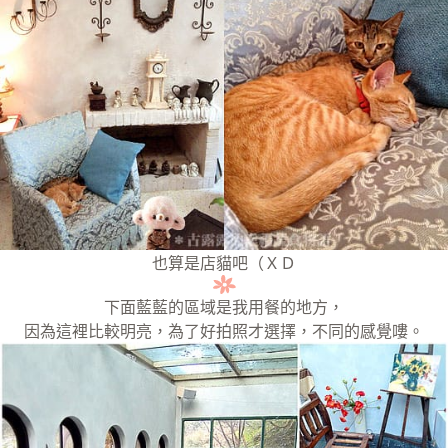
也算是店貓吧（ＸＤ
下面藍藍的區域是我用餐的地方，
因為這裡比較明亮，為了好拍照才選擇，不同的感覺嘍。