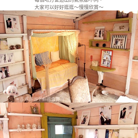
大家可以好好逛逛～慢慢欣賞～