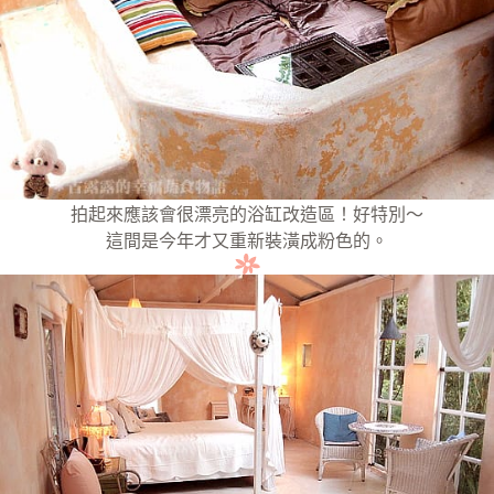
拍起來應該會很漂亮的浴缸改造區！好特別～
這間是今年才又重新裝潢成粉色的。