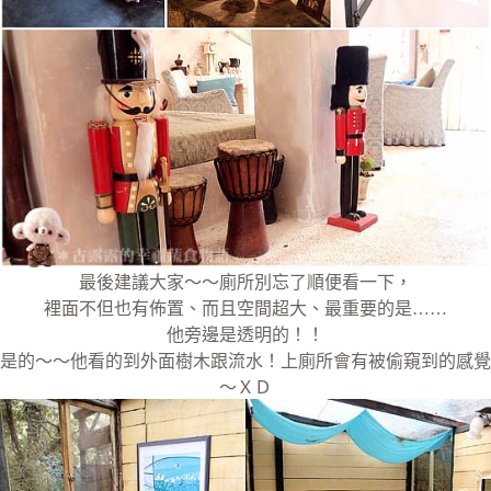
最後建議大家～～廁所別忘了順便看一下，
裡面不但也有佈置、而且空間超大、最重要的是……
他旁邊是透明的！！
是的～～他看的到外面樹木跟流水！上廁所會有被偷窺到的感覺
～ＸＤ