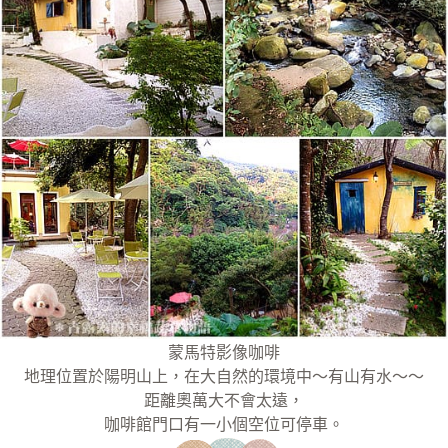
蒙馬特影像咖啡
地理位置於陽明山上，在大自然的環境中～有山有水～～
距離奧萬大不會太遠，
咖啡館門口有一小個空位可停車。