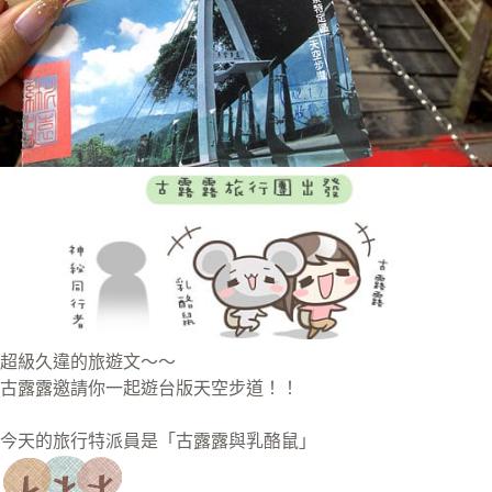
超級久違的旅遊文～～
古露露邀請你一起遊台版天空步道！！
今天的旅行特派員是「古露露與乳酪鼠」