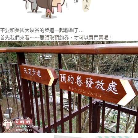
不要和美國大峽谷的步道一起聯想了…
首先我們來看～～要領取預約券、才可以買門票喔！