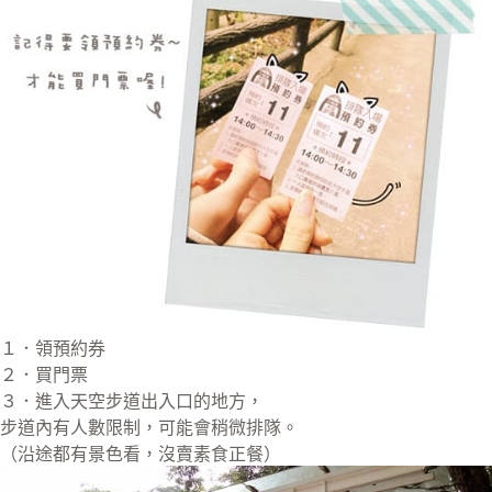
１．領預約券
２．買門票
３．進入天空步道出入口的地方，
步道內有人數限制，可能會稍微排隊。
（沿途都有景色看，沒賣素食正餐）