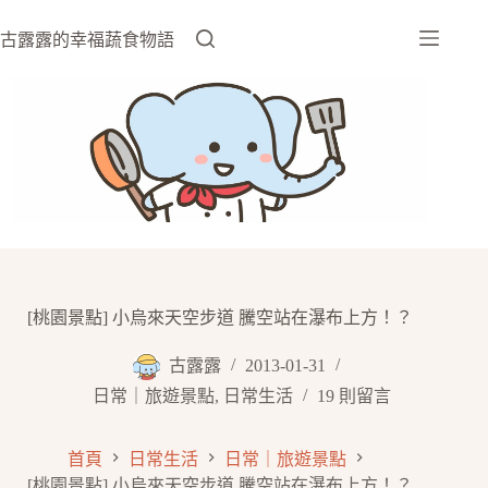
跳
至
古露露的幸福蔬食物語
主
要
內
容
[桃園景點] 小烏來天空步道 騰空站在瀑布上方！？
古露露
2013-01-31
日常｜旅遊景點
,
日常生活
19 則留言
首頁
日常生活
日常｜旅遊景點
[桃園景點] 小烏來天空步道 騰空站在瀑布上方！？