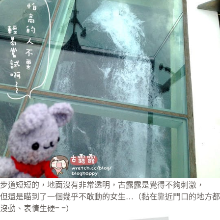
步道短短的，地面沒有非常透明，古露露是覺得不夠刺激，
但還是瞄到了一個幾乎不敢動的女生…（黏在靠近門口的地方都
沒動、表情生硬= =）