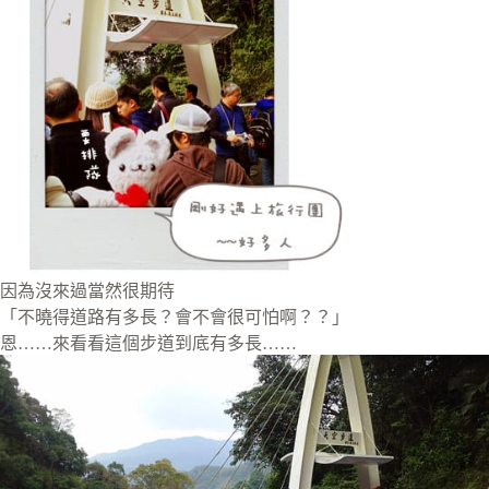
因為沒來過當然很期待
「不曉得道路有多長？會不會很可怕啊？？」
恩……來看看這個步道到底有多長……