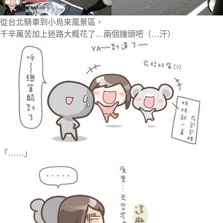
從台北騎車到小烏來風景區，
千辛萬苦加上迷路大概花了…兩個鐘頭吧（…汗）
「……」