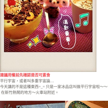
建議用餐前先確認是否可素食
平行宇宙，或者叫多重宇宙論…
今天講的不是這種東西=_= 只是一家冰品店叫做平行宇宙啦～～
在新竹熱鬧的地方～火車站附近。