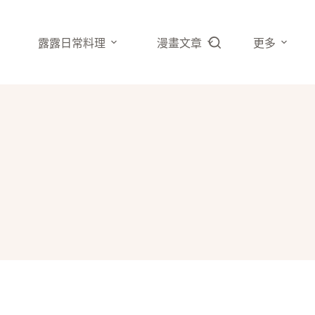
露露日常料理
漫畫文章
更多