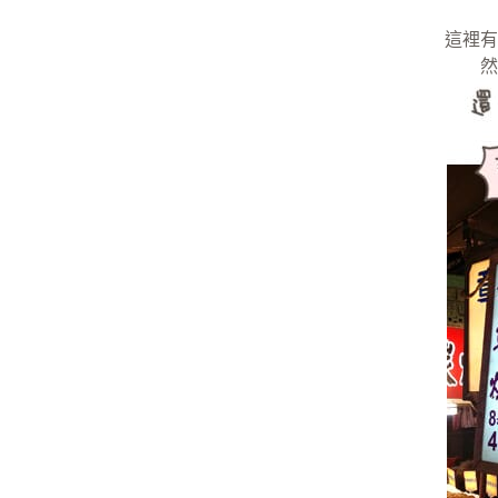
這裡有
然