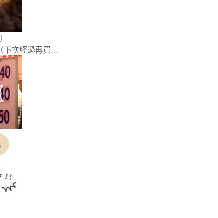
）
（下次經過再買…