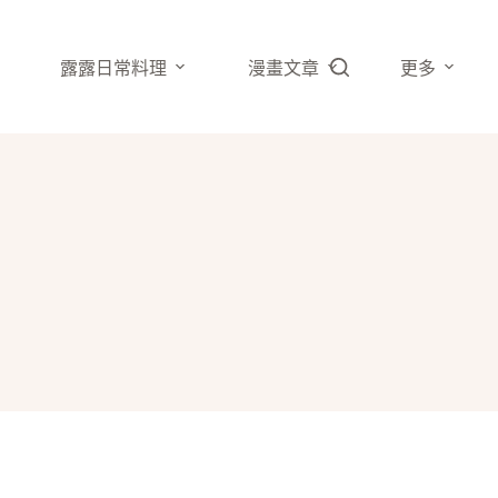
露露日常料理
漫畫文章
更多