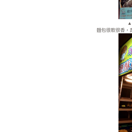
▲
麵包很軟很香，