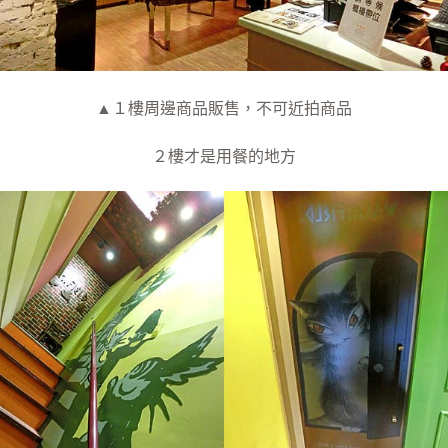
▲１樓周邊商品販售，不可近拍商品
２樓才是用餐的地方