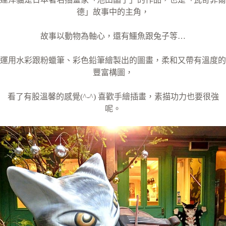
德」故事中的主角，
故事以動物為軸心，還有鱷魚跟兔子等…
運用水彩跟粉蠟筆、彩色鉛筆繪製出的圖畫，柔和又帶有溫度的
豐富構圖，
看了有股溫馨的感覺(^-^) 喜歡手繪插畫，素描功力也要很強
呢。