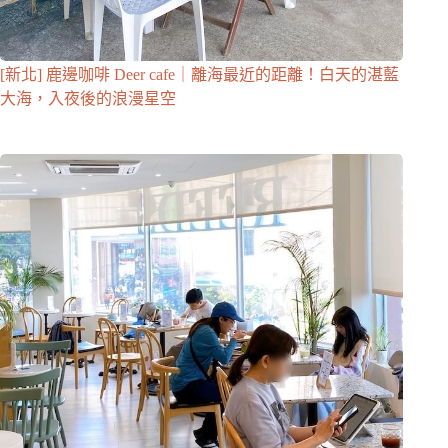
[新北] 鹿邊咖啡 Deer cafe｜離海最近的距離！白天的湛藍
大海，入夜後的浪漫星空