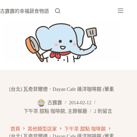
跳
至
古露露的幸福蔬食物語
主
要
內
容
[台北] 瓦奇菲爾德．Dayan Cafe 達洋咖啡館 (葷素
古露露
2014-02-12
下午茶 甜點 咖啡館
,
主題餐廳
2 則留言
首頁
其他類型店家
下午茶 甜點 咖啡館
[台北] 瓦奇菲爾德．Dayan Cafe 達洋咖啡館 (葷素