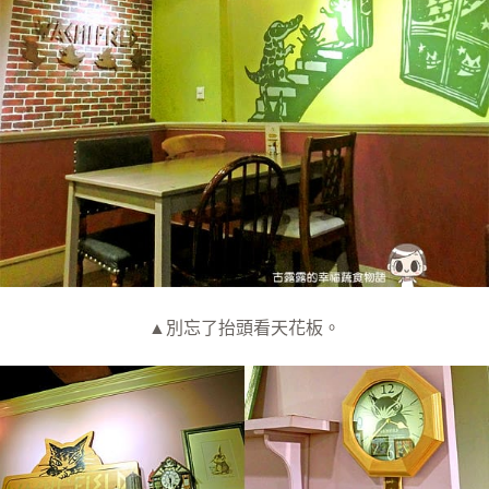
▲別忘了抬頭看天花板。