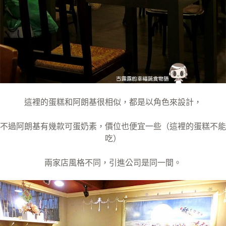
這裡的蛋糕和阿朗基很相似，都是以角色來設計，
不過阿朗基有幾款可蛋奶素，價位也便宜一些（這裡的蛋糕不能
吃）
兩家店風格不同，引進公司是同一間。