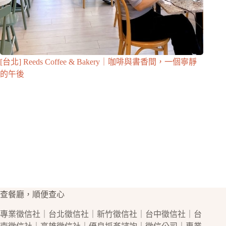
[台北] Reeds Coffee & Bakery｜咖啡與書香間，一個寧靜
的午後
查餐廳，順便查心
專業
徵信社
｜
台北徵信社
｜
新竹徵信社
｜
台中徵信社
｜
台