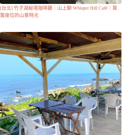
[台北] 竹子湖秘境咖啡廳｜山上聊 Whisper Hill Café｜靠
窗座位的山景時光