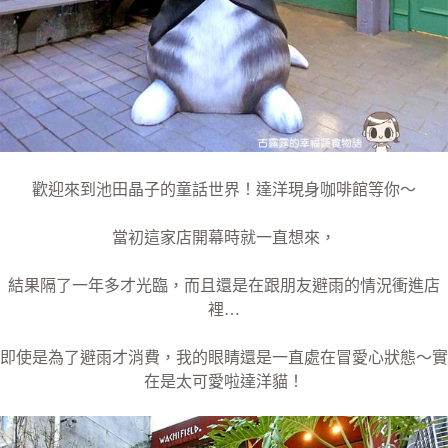
歡迎來到池田晶子的童話世界！達洋現身咖啡館等你～
當初這家店開幕時就一直想來，
結果隔了一年多才光臨，而且還是在跟朋友避雨的情況衝進店
裡…
即使是為了避雨才消費，我的眼睛還是一直處在冒愛心狀態～實
在是太可愛啦達洋貓！