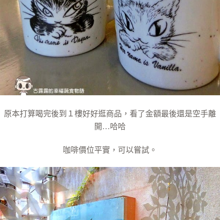
原本打算喝完後到１樓好好逛商品，
看了金額最後還是空手離
開…哈哈
咖啡價位平實，可以嘗試。