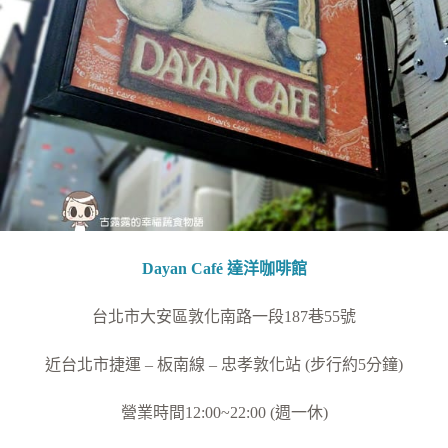
Dayan Café 達洋咖啡館
台北市大安區敦化南路一段187巷55號
近台北市捷運 – 板南線 – 忠孝敦化站 (步行約5分鐘)
營業時間12:00~22:00 (週一休)