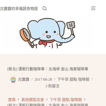
跳
至
古露露的幸福蔬食物語
主
要
內
容
[新北] 漢妮行動咖啡車｜北海岸 金山 海景咖啡車
古露露
2017-06-28
下午茶 甜點 咖啡館
3 則留言
首頁
其他類型店家
下午茶 甜點 咖啡館
[新北] 漢妮行動咖啡車｜北海岸 金山 海景咖啡車