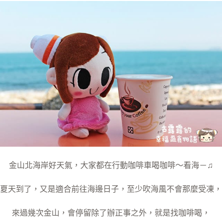
金山北海岸好天氣，大家都在行動咖啡車喝咖啡～看海－♫
夏天到了，又是適合前往海邊日子，至少吹海風不會那麼受凍，
來過幾次金山，會停留除了辦正事之外，就是找咖啡喝，