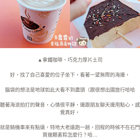
▲拿鐵咖啡、巧克力厚片土司
好，找了自己喜愛的位子坐下，看著一望無際的海邊，
腦袋的想法是地球如此大看不到盡頭（跟很想出國旅行哈哈
聽著海浪拍打的聲音，心情很平靜，邊跟朋友聊天邊用點心，感
覺真好，
就是騎機車來有點遠，特地大老遠跑一趟，回程的時候不在石門
買幾顆素粽怎麼行？哈…