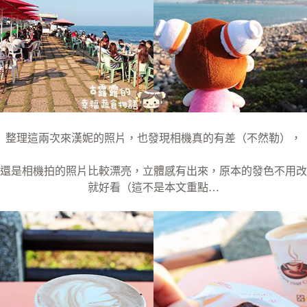
整理這兩次來漢妮的照片，也發現相機真的有差（不然勒），
還是相機拍的照片比較漂亮，立體感有出來，原本的發色不用改
就好看（這不是本文重點…