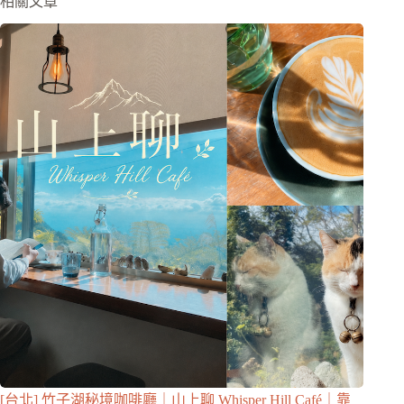
相關文章
[台北] 竹子湖秘境咖啡廳｜山上聊 Whisper Hill Café｜靠