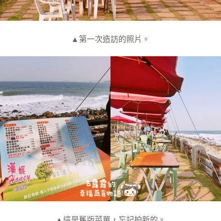
▲第一次造訪的照片。
▲這是舊版菜單，忘記拍新的。