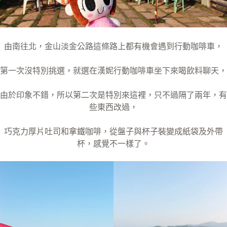
由南往北，金山淡金公路這條路上都有機會遇到行動咖啡車，
第一次沒特別挑選，就選在漢妮行動咖啡車坐下來喝飲料聊天，
由於印象不錯，所以第二次是特別來這裡，只不過隔了兩年，有
些東西改過，
巧克力厚片吐司和拿鐵咖啡，從盤子與杯子裝變成紙袋及外帶
杯，感覺不一樣了。