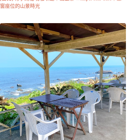
窗座位的山景時光