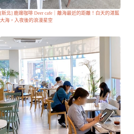
[新北] 鹿邊咖啡 Deer cafe｜離海最近的距離！白天的湛藍
大海，入夜後的浪漫星空