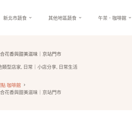
新北市蔬食
其他地區蔬食
午茶．咖啡館
e」融合花香與甜美滋味｜京站門市
他類型店家
,
日常｜小店分享
,
日常生活
甜點 咖啡館
e」融合花香與甜美滋味｜京站門市