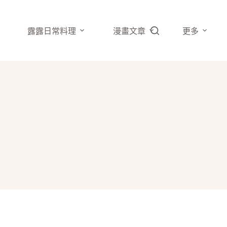
露露日常料理
漫畫文章
更多