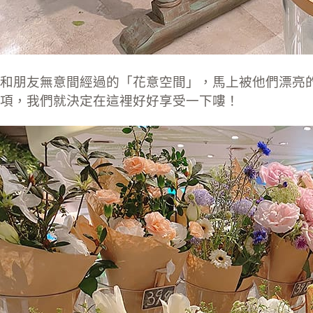
和朋友無意間經過的「花意空間」，馬上被他們漂亮
項，我們就決定在這裡好好享受一下嘍！