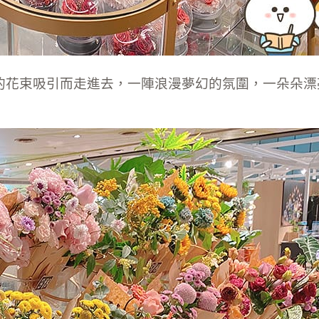
的花束吸引而走進去，一陣浪漫夢幻的氛圍，一朵朵漂