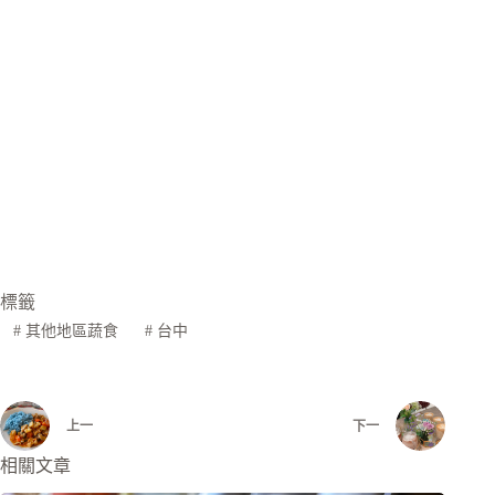
標籤
#
其他地區蔬食
#
台中
上一
下一
相關文章