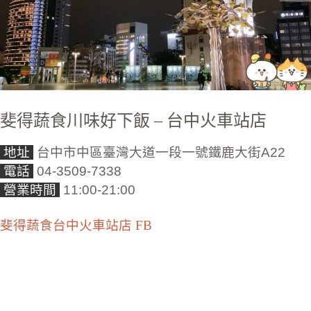
斐得蔬食川味好下飯 – 台中火車站店
地址
台中市中區臺灣大道一段一號鐵鹿大街A22
電話
04-3509-7338
營業時間
11:00-21:00
斐得蔬食台中火車站店 FB