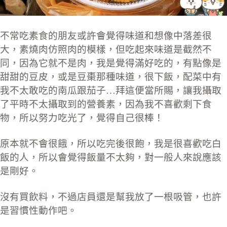
不常吃素食的朋友或許會覺得味道和想像中落差很
大，素燒肉仿照肉的模樣，但吃起來味道是截然不
同，因為它就不是肉，我是覺得滿好吃的，有點像是
甜甜的豆皮，或是豆棗那種味道，很下飯，配菜中有
我不太敢吃的南瓜跟茄子…拜這便當所賜，讓我攝取
了平時不太攝取到的營養素，因為我不喜歡剩下食
物，所以努力吃光了，覺得自己很棒！
原本就不會很餓，所以吃完後很飽，我是很喜歡吃白
飯的人，所以會覺得飯量不太夠，對一般人來說應該
是剛好。
沒有買飲料，不過店員還是幫我放了一根吸管，也許
是習慣性動作吧。