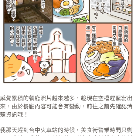
感覺累積的餐廳照片越來越多，趁現在空檔趕緊寫出
來，由於餐廳內容可能會有變動，前往之前先確認清
楚資訊哦！
我那天趕到台中火車站的時候，美食街營業時間只剩