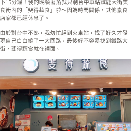
下15分鐘！我的晚餐著落就只剩台中車站鐵鹿大街美
食街內的「斐得蔬食」啦～因為時間關係，其他素食
店家都已經休息了。
由於對台中不熟，我匆忙趕到火車站，找了好久才發
現自己白白繞了一大圈路，最後好不容易找到鐵路大
街，斐得蔬食就在裡面。