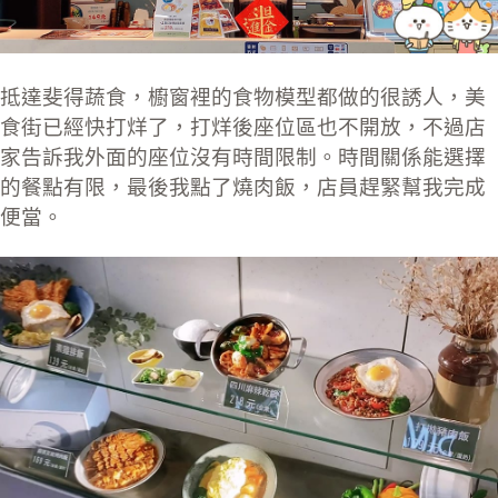
抵達斐得蔬食，櫥窗裡的食物模型都做的很誘人，美
食街已經快打烊了，打烊後座位區也不開放，不過店
家告訴我外面的座位沒有時間限制。時間關係能選擇
的餐點有限，最後我點了燒肉飯，店員趕緊幫我完成
便當。