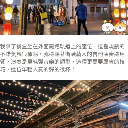
我拿了餐盒坐在外面鐵路軌道上的座位，這裡規劃的
不錯氣氛很棒呢，我邊聽著街頭藝人的吉他演奏邊用
餐，演奏是單純彈音樂的類型，這種更需要厲害的技
巧，這位年輕人真的彈的很棒！