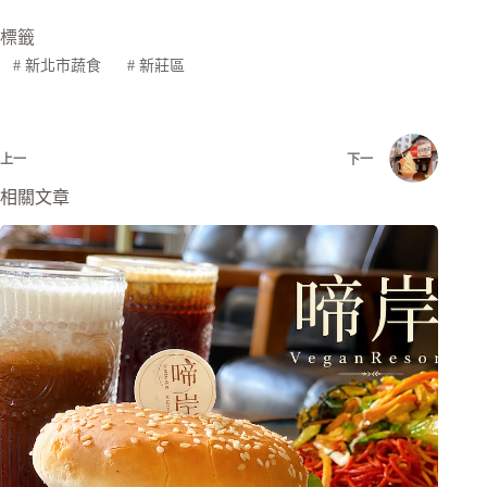
標籤
#
新北市蔬食
#
新莊區
上一
下一
相關文章