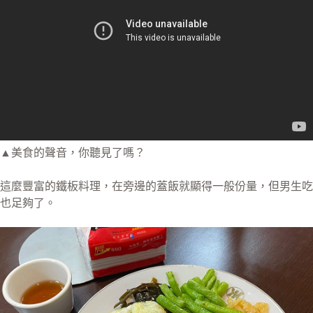
▲美食的聲音，你聽見了嗎？
這麼豐富的鐵板料理，在旁邊的蓋飯就顯得一般份量，但男生吃
也足夠了。