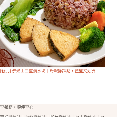
[新北] 佛光山三重滴水坊｜母親節踩點，豐盛又划算
查餐廳，順便查心