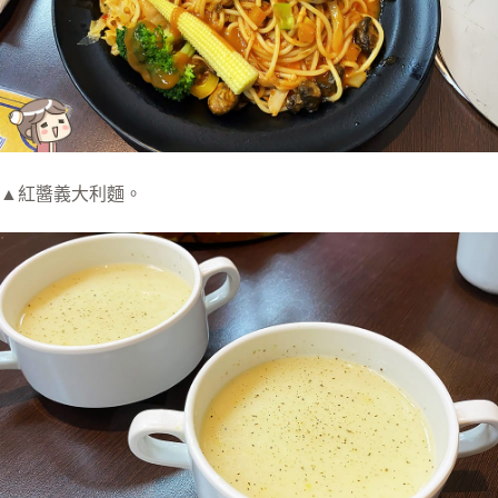
▲紅醬義大利麵。