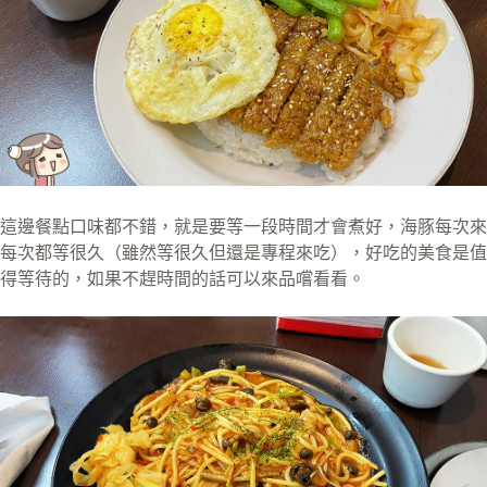
這邊餐點口味都不錯，就是要等一段時間才會煮好，海豚每次來
每次都等很久（雖然等很久但還是專程來吃），好吃的美食是值
得等待的，如果不趕時間的話可以來品嚐看看。