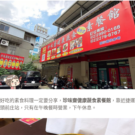
好吃的素食料理一定要分享，
珍味齋健康蔬食素餐館
，靠近捷運
頭前庄站，只有在午晚餐時營業，下午休息。