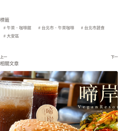
標籤
#
午茶．咖啡館
#
台北市．午茶咖啡
#
台北市蔬食
#
大安區
上一
下一
相關文章