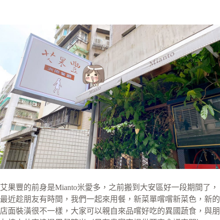
艾果豐的前身是Mianto米愛多，之前搬到大安區好一段期間了，
最近趁朋友有時間，我們一起來用餐，新菜單嚐嚐新菜色，新的
店面裝潢很不一樣，大家可以親自來品嚐好吃的異國蔬食，與朋