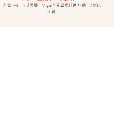
[台北] Mianto 艾果豐｜Vegan全素異國料理 甜點 – 2 新店
面篇