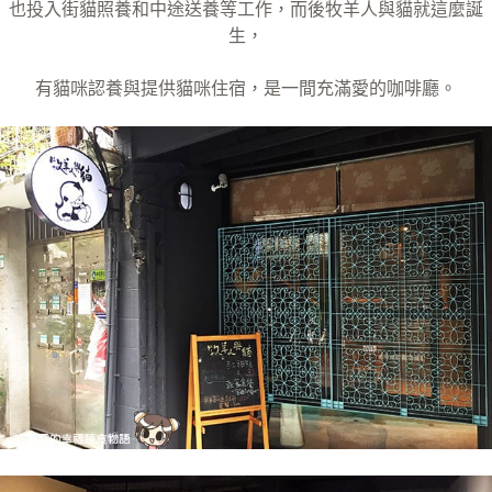
也投入街貓照養和中途送養等工作，而後牧羊人與貓就這麼誕
生，
有貓咪認養與提供貓咪住宿，是一間充滿愛的咖啡廳。