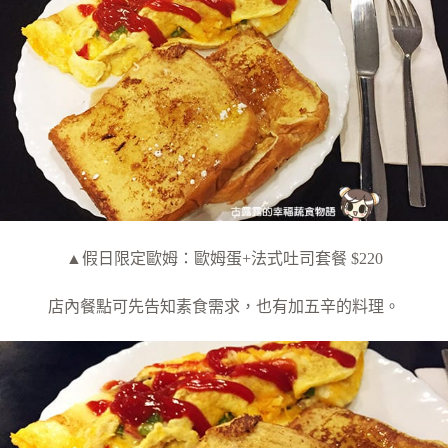
▲假日限定歐姆：歐姆蛋+法式吐司套餐 $220
店內餐點可先告知素食需求，也有加五辛的料理。