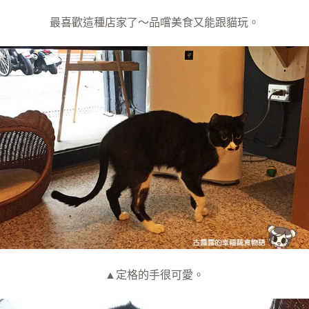
最喜歡這種店家了～品嚐美食又能跟貓玩。
▲定格的手很可愛。