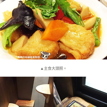
▲主食大頭照。