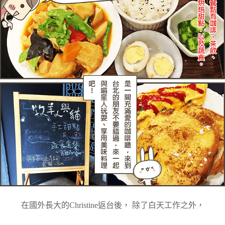
在國外長大的Christine返台後， 除了白天工作之外，