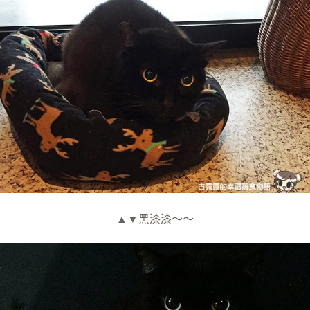
▲▼黑漆漆～～