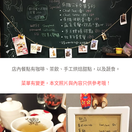
店內餐點有咖啡、茶飲、手工烘焙甜點，以及蔬食。
菜單有變更，本文照片與內容只供參考哦！