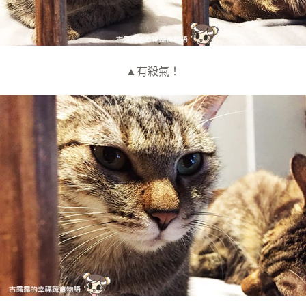
▲有殺氣！