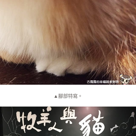
▲腳部特寫。