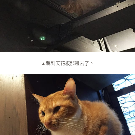
▲跳到天花板那邊去了。