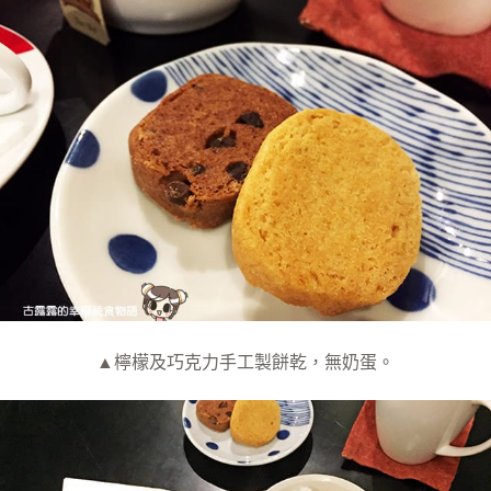
▲檸檬及巧克力手工製餅乾，無奶蛋。