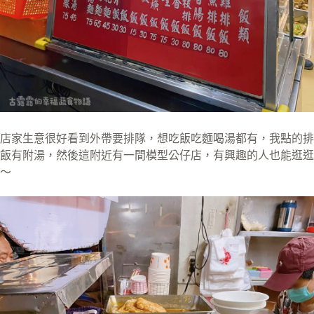
店家生意很好看到外帶要排隊，想吃飯吃麵喝湯都有，我點的排
飯有附湯，然後這附近有一間模型公仔店，有興趣的人也能逛逛
～