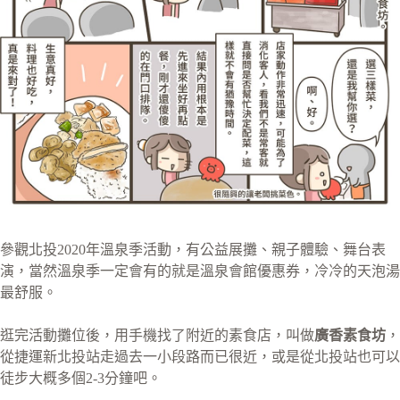
參觀北投2020年溫泉季活動，有公益展攤、親子體驗、舞台表
演，當然溫泉季一定會有的就是溫泉會館優惠券，冷冷的天泡湯
最舒服。
逛完活動攤位後，用手機找了附近的素食店，叫做
廣香素食坊
，
從捷運新北投站走過去一小段路而已很近，或是從北投站也可以
徒步大概多個2-3分鐘吧。