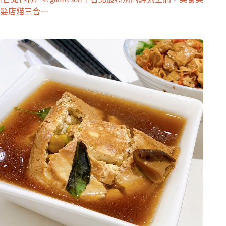
髮店貓三合一