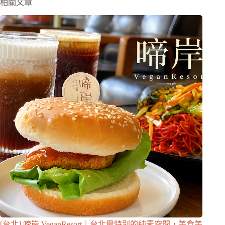
相關文章
[台北] 啼岸 VeganResort｜台北最特別的純素空間，美食美