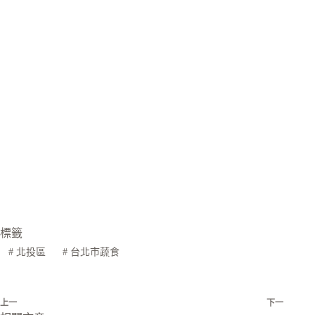
標籤
#
北投區
#
台北市蔬食
上一
下一