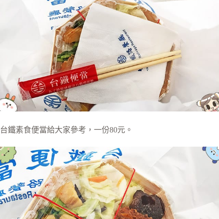
台鐵素食便當給大家參考，一份80元。