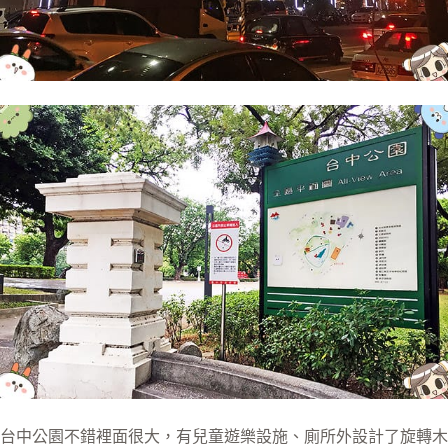
台中公園不錯裡面很大，有兒童遊樂設施、廁所外設計了旋轉木