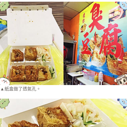
▲紙盒做了透氣孔。