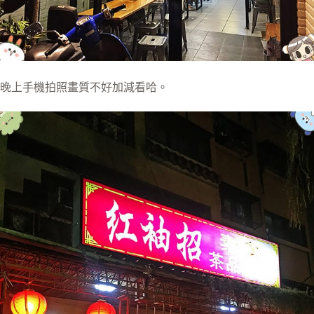
晚上手機拍照畫質不好加減看哈。