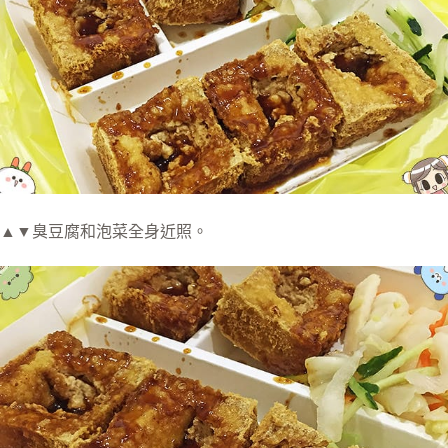
▲▼臭豆腐和泡菜全身近照。