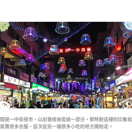
閒晃一中街夜市，以前曾經來逛過一部分，那時對這裡的印象就
是賣很多衣服，這次從另一端很多小吃的地方開始走。