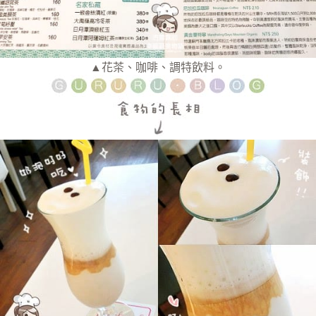
▲花茶、咖啡、調特飲料。