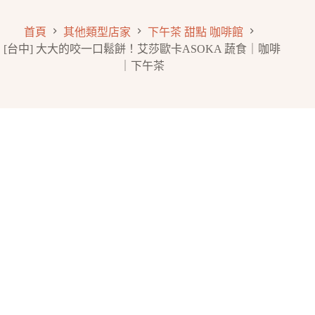
首頁
其他類型店家
下午茶 甜點 咖啡館
[台中] 大大的咬一口鬆餅！艾莎歐卡ASOKA 蔬食｜咖啡
｜下午茶