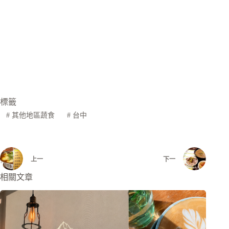
標籤
#
其他地區蔬食
#
台中
上一
下一
相關文章