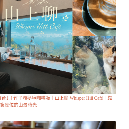
[台北] 竹子湖秘境咖啡廳｜山上聊 Whisper Hill Café｜靠
窗座位的山景時光