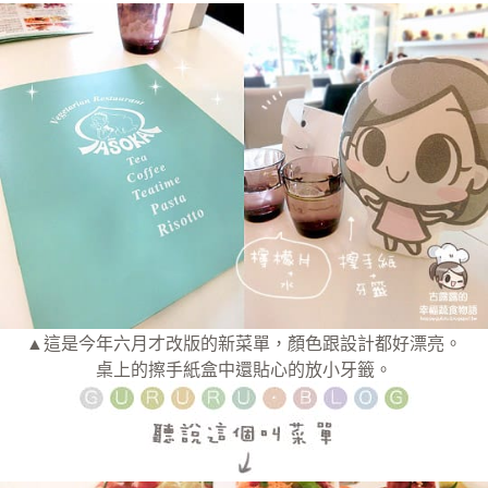
▲這是今年六月才改版的新菜單，顏色跟設計都好漂亮。
桌上的擦手紙盒中還貼心的放小牙籤。