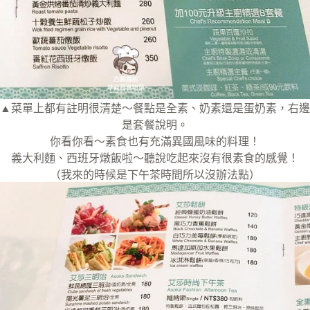
▲菜單上都有註明很清楚～餐點是全素、奶素還是蛋奶素，右邊
是套餐說明。
你看你看～素食也有充滿異國風味的料理！
義大利麵、西班牙燉飯啦～聽說吃起來沒有很素食的感覺！
（我來的時候是下午茶時間所以沒辦法點）