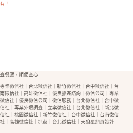
有！
查餐廳，順便查心
專業
徵信社
｜
台北徵信社
｜
新竹徵信社
｜
台中徵信社
｜
台
南徵信社
｜
高雄徵信社
｜優良
抓姦
諮詢｜
徵信公司
｜專業
徵信社
｜優良
徵信公司
｜
徵信
服務｜
台北徵信社
｜
台中徵
信社
｜專業
外遇
調查｜立案
徵信社
｜
台北徵信社
｜
新北徵
信社
｜
桃園徵信社
｜
新竹徵信社
｜
台中徵信社
｜
台南徵信
社
｜
高雄徵信社
｜
抓姦
｜
台北徵信社
｜天狼星
網頁設計