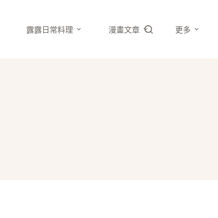
露露日常料理
漫畫文章
更多